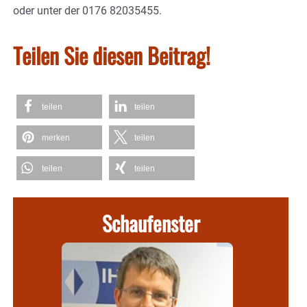
oder unter der 0176 82035455.
Teilen Sie diesen Beitrag!
teilen
teilen
merken
teilen
teilen
teilen
Schaufenster