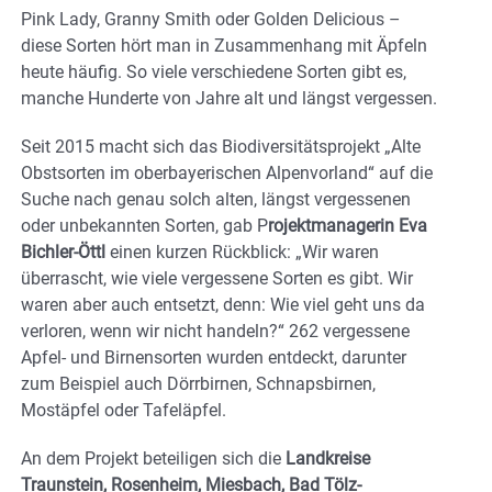
Pink Lady, Granny Smith oder Golden Delicious –
diese Sorten hört man in Zusammenhang mit Äpfeln
heute häufig. So viele verschiedene Sorten gibt es,
manche Hunderte von Jahre alt und längst vergessen.
Seit 2015 macht sich das Biodiversitätsprojekt „Alte
Obstsorten im oberbayerischen Alpenvorland“ auf die
Suche nach genau solch alten, längst vergessenen
oder unbekannten Sorten, gab P
rojektmanagerin Eva
Bichler-Öttl
einen kurzen Rückblick: „Wir waren
überrascht, wie viele vergessene Sorten es gibt. Wir
waren aber auch entsetzt, denn: Wie viel geht uns da
verloren, wenn wir nicht handeln?“ 262 vergessene
Apfel- und Birnensorten wurden entdeckt, darunter
zum Beispiel auch Dörrbirnen, Schnapsbirnen,
Mostäpfel oder Tafeläpfel.
An dem Projekt beteiligen sich die
Landkreise
Traunstein, Rosenheim, Miesbach, Bad Tölz-