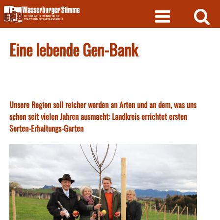
Skip
to
content
Eine lebende Gen-Bank
Unsere Region soll reicher werden an Arten und an dem, was uns
schon seit vielen Jahren ausmacht: Landkreis errichtet ersten
Sorten-Erhaltungs-Garten