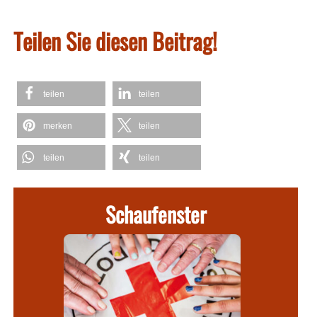
Teilen Sie diesen Beitrag!
teilen
teilen
merken
teilen
teilen
teilen
Schaufenster