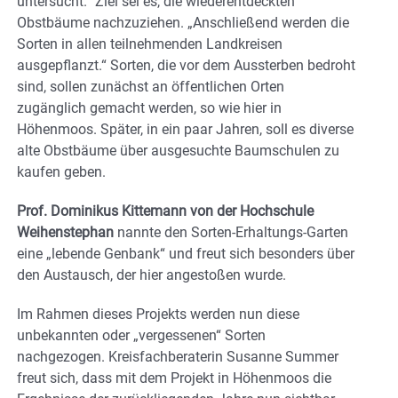
untersucht.“ Ziel sei es, die wiederentdeckten
Obstbäume nachzuziehen. „Anschließend werden die
Sorten in allen teilnehmenden Landkreisen
ausgepflanzt.“ Sorten, die vor dem Aussterben bedroht
sind, sollen zunächst an öffentlichen Orten
zugänglich gemacht werden, so wie hier in
Höhenmoos. Später, in ein paar Jahren, soll es diverse
alte Obstbäume über ausgesuchte Baumschulen zu
kaufen geben.
Prof. Dominikus Kittemann von der Hochschule
Weihenstephan
nannte den Sorten-Erhaltungs-Garten
eine „lebende Genbank“ und freut sich besonders über
den Austausch, der hier angestoßen wurde.
Im Rahmen dieses Projekts werden nun diese
unbekannten oder „vergessenen“ Sorten
nachgezogen. Kreisfachberaterin Susanne Summer
freut sich, dass mit dem Projekt in Höhenmoos die