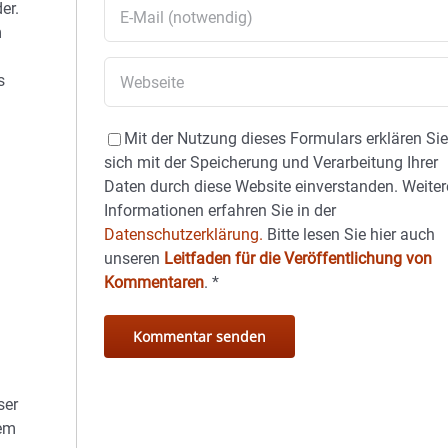
er.
m
s
d
Mit der Nutzung dieses Formulars erklären Si
sich mit der Speicherung und Verarbeitung Ihrer
Daten durch diese Website einverstanden. Weiter
Informationen erfahren Sie in der
Datenschutzerklärung.
Bitte lesen Sie hier auch
unseren
Leitfaden für die Veröffentlichung von
Kommentaren
.
*
ser
rem