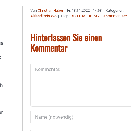
Von
Christian Huber
|
Fr. 18.11.2022 - 14:58
|
Kategorien:
Altlandkreis WS
|
Tags:
RECHTMEHRING
|
0 Kommentare
Hinterlassen Sie einen
te
Kommentar
d
Kommentar
ch
en,
e