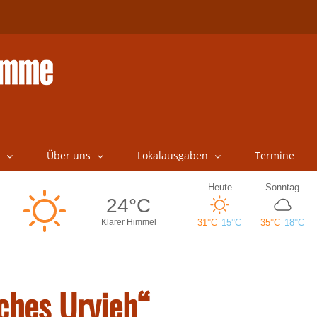
Über uns
Lokalausgaben
Termine
sches Urvieh“