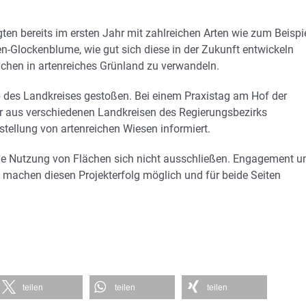
en bereits im ersten Jahr mit zahlreichen Arten wie zum Beispi
n-Glockenblume, wie gut sich diese in der Zukunft entwickeln
flächen in artenreiches Grünland zu verwandeln.
b des Landkreises gestoßen. Bei einem Praxistag am Hof der
er aus verschiedenen Landkreisen des Regierungsbezirks
stellung von artenreichen Wiesen informiert.
che Nutzung von Flächen sich nicht ausschließen. Engagement u
machen diesen Projekterfolg möglich und für beide Seiten
teilen
teilen
teilen