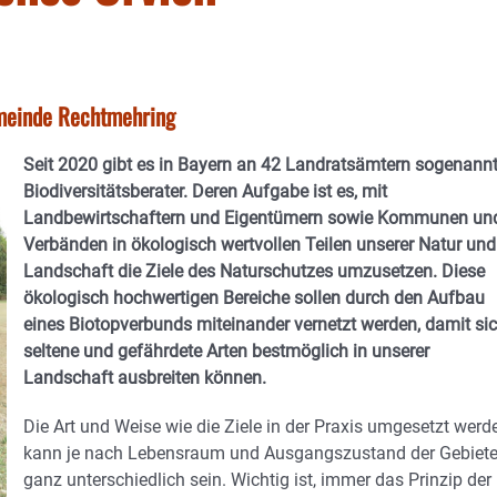
emeinde Rechtmehring
Seit 2020 gibt es in Bayern an 42 Landratsämtern sogenann
Biodiversitätsberater. Deren Aufgabe ist es, mit
Landbewirtschaftern und Eigentümern sowie Kommunen un
Verbänden in ökologisch wertvollen Teilen unserer Natur und
Landschaft die Ziele des Naturschutzes umzusetzen. Diese
ökologisch hochwertigen Bereiche sollen durch den Aufbau
eines Biotopverbunds miteinander vernetzt werden, damit si
seltene und gefährdete Arten bestmöglich in unserer
Landschaft ausbreiten können.
Die Art und Weise wie die Ziele in der Praxis umgesetzt werd
kann je nach Lebensraum und Ausgangszustand der Gebiet
ganz unterschiedlich sein. Wichtig ist, immer das Prinzip der