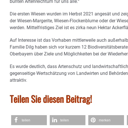
bunten Artenreichtum für uns alle.“
Die ersten Wiesen wurden im Herbst 2021 angesät und zeigt
der Wiesen-Margerite, Wiesen-Flockenblume oder der Wiese
werden. Mittelfristiges Ziel ist es zirka neun Hektar Acker
Auf Interesse ist das Vorhaben mittlerweile auch außerhal
Familie Dilg haben sich vor kurzem 12 Biodiversitätsberat
Oberbayern über Ziele und Möglichkeiten bei der Wiederher
Es wurde deutlich, dass Artenschutz und landwirtschaftli
gegenseitige Wertschätzung von Landwirten und Behörden 
attraktiv.
Teilen Sie diesen Beitrag!
teilen
teilen
merken