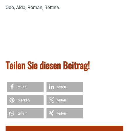
Odo, Alda, Roman, Bettina.
Teilen Sie diesen Beitrag!
teilen
teilen
merken
teilen
teilen
teilen