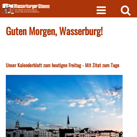
Skip
to
content
Guten Morgen, Wasserburg!
Unser Kalenderblatt zum heutigen Freitag - Mit Zitat zum Tage