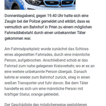
Donnerstagabend, gegen 19.40 Uhr hatte sich eine
Zeugin bei der Polizei gemeldet und erklärt, dass es
vermutlich am Bahnhof in Prien zu einem möglichen
Fahrraddiebstahl durch einen unbekannten Täter
gekommen war.
Am Fahrradparkplatz wurde zunächst das Schloss
eines abgestellten Fahrrades, durch eine männliche
Person, aufgebrochen. Anschließend schob er das
Fahrrad zum nahe gelegenen Kreisverkehr, wo er es an
eine weitere unbekannte Person übergab. Danach
kehrte er wieder zum Bahnhof zurück, stieg in einen
weißen Transporter und fuhr davon. Bei dem Täter
handelte es sich um eine männliche Person mit
kräftiger Statur, orange gekleidet.
Der Geschädigte des möglicherweise gestohlenen