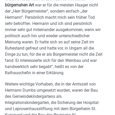
bürgernahen Art
war er für die meisten Haager nicht
der „Herr Bürgermeister“, sondern einfach „der
Hermann“. Persönlich macht mich sein früher Tod
sehr betroffen. Hermann und ich sind persönlich
immer sehr gut miteinander ausgekommen, wenn wir
politisch auch hin und wieder unterschiedlicher
Meinung waren. Er hatte sich so auf seine Zeit im
Ruhestand gefreut und hatte vor, in Ungarn all die
Dinge zu tun, für die er als Bürgermeister nicht die Zeit
fand. Er interessierte sich für den Weinbau und war
handwerklich sehr begabt“, heißt es von der
Rathauschefin in einer Erklärung.
Weitere wichtige Vorhaben, die in der Amtszeit von
Hermann Dumbs umgesetzt wurden, waren der Bau
des Gemeindekindergartens als
Integrationskindergarten, die Sicherung der Hospital-
und Leprosenhausstiftung mit dem Bürgerheim St.
Kunigund und der Bau des Brunnens IV.