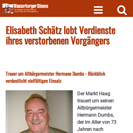
Skip
to
content
Elisabeth Schätz lobt Verdienste
ihres verstorbenen Vorgängers
Trauer um Altbürgermeister Hermann Dumbs - Rückblick
verdeutlicht vielfältigen Einsatz
Der Markt Haag
trauert um seinen
Altbürgermeister
Hermann Dumbs,
der im Alter von 73
Jahren nach