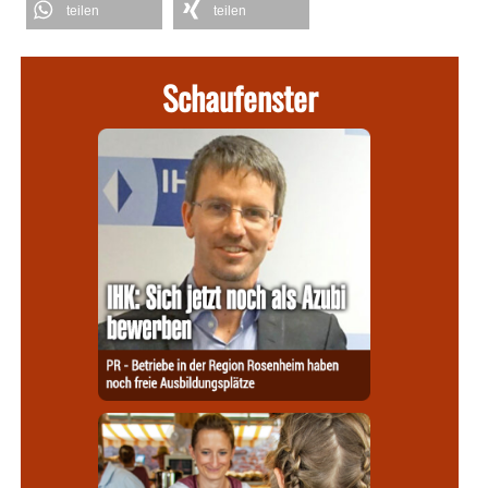
teilen
teilen
Schaufenster