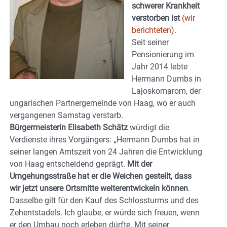
schwerer Krankheit
verstorben ist
(wir
berichteten)
.
Seit seiner
Pensionierung im
Jahr 2014 lebte
Hermann Dumbs in
Lajoskomarom, der
ungarischen Partnergemeinde von Haag, wo er auch
vergangenen Samstag verstarb.
Bürgermeisterin Elisabeth Schätz
würdigt die
Verdienste ihres Vorgängers: „Hermann Dumbs hat in
seiner langen Amtszeit von 24 Jahren die Entwicklung
von Haag entscheidend geprägt.
Mit der
Umgehungsstraße hat er die Weichen gestellt, dass
wir jetzt unsere Ortsmitte weiterentwickeln können
.
Dasselbe gilt für den Kauf des Schlossturms und des
Zehentstadels. Ich glaube, er würde sich freuen, wenn
er den Umbau noch erleben dürfte. Mit seiner