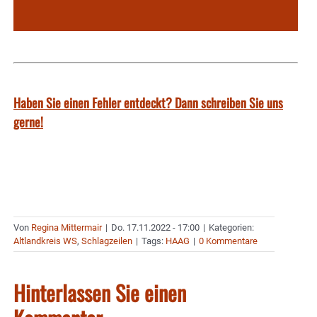
Haben Sie einen Fehler entdeckt? Dann schreiben Sie uns
gerne!
Von
Regina Mittermair
|
Do. 17.11.2022 - 17:00
|
Kategorien:
Altlandkreis WS
,
Schlagzeilen
|
Tags:
HAAG
|
0 Kommentare
Hinterlassen Sie einen