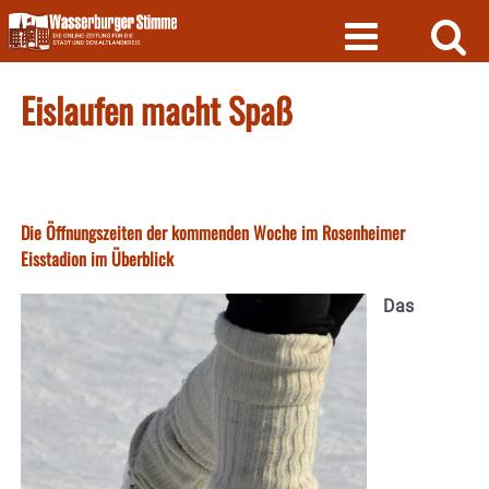
Skip
to
content
Eislaufen macht Spaß
Die Öffnungszeiten der kommenden Woche im Rosenheimer
Eisstadion im Überblick
Das