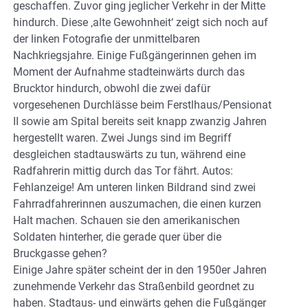
geschaffen. Zuvor ging jeglicher Verkehr in der Mitte
hindurch. Diese ‚alte Gewohnheit‘ zeigt sich noch auf
der linken Fotografie der unmittelbaren
Nachkriegsjahre. Einige Fußgängerinnen gehen im
Moment der Aufnahme stadteinwärts durch das
Brucktor hindurch, obwohl die zwei dafür
vorgesehenen Durchlässe beim Ferstlhaus/Pensionat
II sowie am Spital bereits seit knapp zwanzig Jahren
hergestellt waren. Zwei Jungs sind im Begriff
desgleichen stadtauswärts zu tun, während eine
Radfahrerin mittig durch das Tor fährt. Autos:
Fehlanzeige! Am unteren linken Bildrand sind zwei
Fahrradfahrerinnen auszumachen, die einen kurzen
Halt machen. Schauen sie den amerikanischen
Soldaten hinterher, die gerade quer über die
Bruckgasse gehen?
Einige Jahre später scheint der in den 1950er Jahren
zunehmende Verkehr das Straßenbild geordnet zu
haben. Stadtaus- und einwärts gehen die Fußgänger