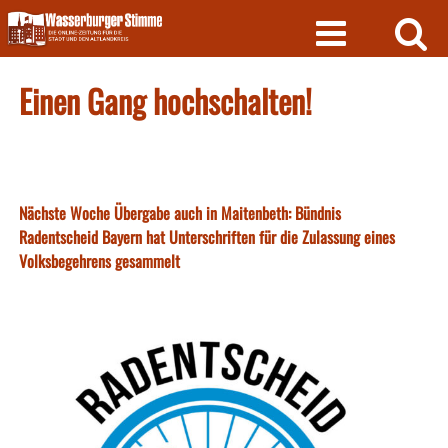
Skip
to
content
Einen Gang hochschalten!
Nächste Woche Übergabe auch in Maitenbeth: Bündnis
Radentscheid Bayern hat Unterschriften für die Zulassung eines
Volksbegehrens gesammelt