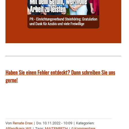
Haben Sie einen Fehler entdeckt? Dann schreiben Sie uns
gerne!
Von
Renate Drax
|
Do. 10.11.2022 - 10:09
|
Kategorien:
Altlandkreis WS
|
Tags:
MAITENBETH
|
0 Kommentare