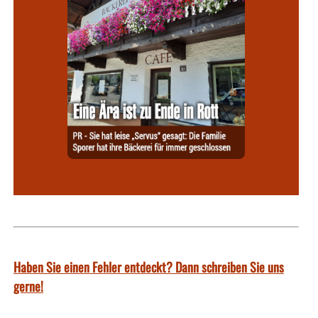
Haben Sie einen Fehler entdeckt? Dann schreiben Sie uns
gerne!