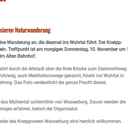
isieren Naturwanderung
eine Wanderung an, die diesmal ins Wuhrtal führt.
Der Kneipp-
 ein. Treffpunkt ist am morgigen Donnerstag, 10. November um 
 im Alten Bahnhof.
hrt durch die Altstadt über die Rote Brücke zum Steinmühlweg
uhrweg, auch Meditationswege genannt, hinein ins Wuhrtal in
ring. Das Foto verdeutlicht die ganze Pracht dieses
 das Mühlental schlechthin von Wasserburg. Davon werden die
niges erfahren, betont der Organisator.
eder des Kneippverein Wasserburg sind herzlich willkommen.