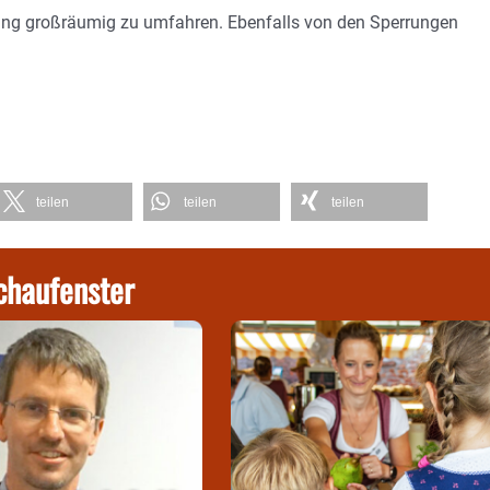
ling großräumig zu umfahren. Ebenfalls von den Sperrungen
teilen
teilen
teilen
chaufenster