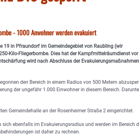
Bombe - 1000 Anwohner werden evakuiert
ße 19 in Pfraundorf im Gemeindegebiet von Raubling (wir
 250-Kilo-Fliegerbombe. Dies hat der Kampfmittelräumdienst vor
 Entschärfung wird nach Abschluss der Evakuierungsmaßnahmen
begonnen den Bereich in einem Radius von 500 Metern abzusper
ierung der ungefähr 1.000 Einwohner in diesem Bereich. Darunte
 alten Gemeindehalle an der Rosenheimer Straße 2 eingerichtet.
 sich ebenfalls im Evakuierungsradius und werden im Bereich d
sbehinderungen ist daher zu rechnen.