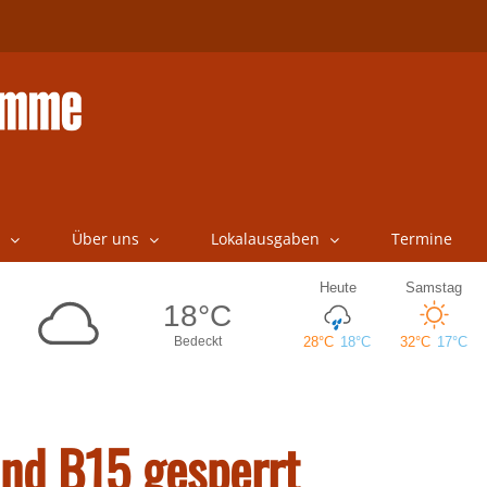
Über uns
Lokalausgaben
Termine
nd B15 gesperrt