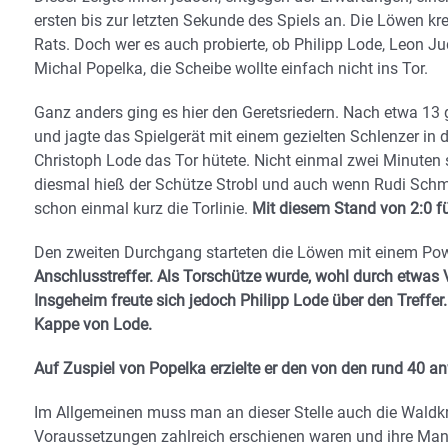
ersten bis zur letzten Sekunde des Spiels an. Die Löwen kr
Rats. Doch wer es auch probierte, ob Philipp Lode, Leon Ju
Michal Popelka, die Scheibe wollte einfach nicht ins Tor.
Ganz anders ging es hier den Geretsriedern. Nach etwa 13 g
und jagte das Spielgerät mit einem gezielten Schlenzer in
Christoph Lode das Tor hütete. Nicht einmal zwei Minuten 
diesmal hieß der Schütze Strobl und auch wenn Rudi Schmid
schon einmal kurz die Torlinie.
Mit diesem Stand von 2:0 f
Den zweiten Durchgang starteten die Löwen mit einem Po
Anschlusstreffer. Als Torschütze wurde, wohl durch etwas 
Insgeheim freute sich jedoch Philipp Lode über den Treffer. 
Kappe von Lode.
Auf Zuspiel von Popelka erzielte er den von den rund 40 
Im Allgemeinen muss man an dieser Stelle auch die Waldkr
Voraussetzungen zahlreich erschienen waren und ihre Man