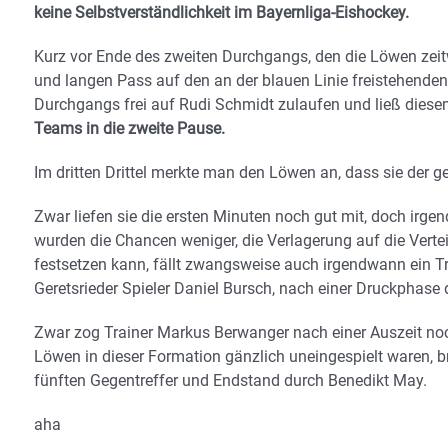
keine Selbstverständlichkeit im Bayernliga-Eishockey.
Kurz vor Ende des zweiten Durchgangs, den die Löwen zeitw
und langen Pass auf den an der blauen Linie freistehenden
Durchgangs frei auf Rudi Schmidt zulaufen und ließ dies
Teams in die zweite Pause.
Im dritten Drittel merkte man den Löwen an, dass sie der g
Zwar liefen sie die ersten Minuten noch gut mit, doch ir
wurden die Chancen weniger, die Verlagerung auf die Verte
festsetzen kann, fällt zwangsweise auch irgendwann ein Tre
Geretsrieder Spieler Daniel Bursch, nach einer Druckphase d
Zwar zog Trainer Markus Berwanger nach einer Auszeit noc
Löwen in dieser Formation gänzlich uneingespielt waren, br
fünften Gegentreffer und Endstand durch Benedikt May.
aha