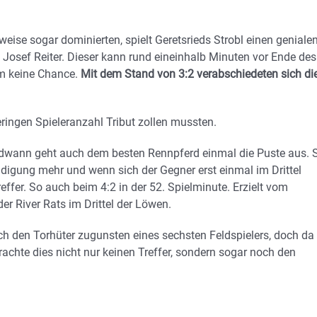
eise sogar dominierten, spielt Geretsrieds Strobl einen geniale
 Josef Reiter. Dieser kann rund eineinhalb Minuten vor Ende des
em keine Chance.
Mit dem Stand von 3:2 verabschiedeten sich di
eringen Spieleranzahl Tribut zollen mussten.
gendwann geht auch dem besten Rennpferd einmal die Puste aus. 
idigung mehr und wenn sich der Gegner erst einmal im Drittel
ffer. So auch beim 4:2 in der 52. Spielminute. Erzielt vom
er River Rats im Drittel der Löwen.
h den Torhüter zugunsten eines sechsten Feldspielers, doch da 
achte dies nicht nur keinen Treffer, sondern sogar noch den