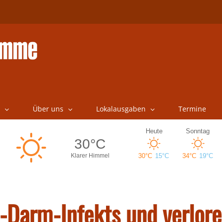
Über uns
Lokalausgaben
Termine
Darm-Infekts und verlor