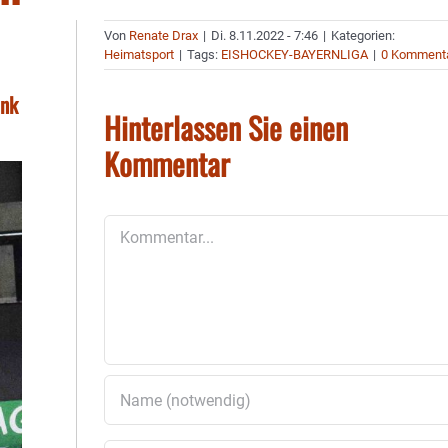
Von
Renate Drax
|
Di. 8.11.2022 - 7:46
|
Kategorien:
Heimatsport
|
Tags:
EISHOCKEY-BAYERNLIGA
|
0 Komment
ank
Hinterlassen Sie einen
Kommentar
Kommentar