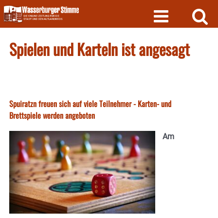
Skip
to
content
Spielen und Karteln ist angesagt
Spuiratzn freuen sich auf viele Teilnehmer - Karten- und
Brettspiele werden angeboten
Am