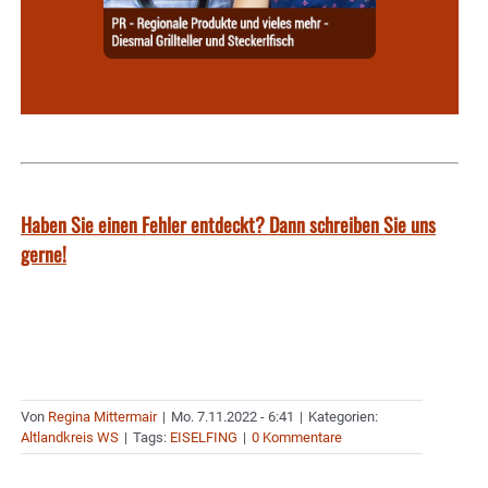
Haben Sie einen Fehler entdeckt? Dann schreiben Sie uns
gerne!
Von
Regina Mittermair
|
Mo. 7.11.2022 - 6:41
|
Kategorien:
Altlandkreis WS
|
Tags:
EISELFING
|
0 Kommentare