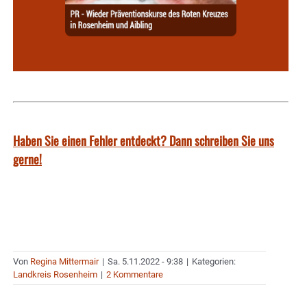
Haben Sie einen Fehler entdeckt? Dann schreiben Sie uns
gerne!
Von
Regina Mittermair
|
Sa. 5.11.2022 - 9:38
|
Kategorien:
Landkreis Rosenheim
|
2 Kommentare