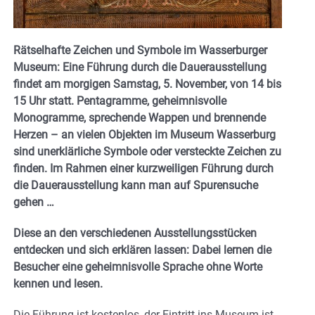
Rätselhafte Zeichen und Symbole im Wasserburger
Museum:
Eine Führung durch die Dauerausstellung
findet am morgigen Samstag, 5. November, von 14 bis
15 Uhr statt.
Pentagramme, geheimnisvolle
Monogramme, sprechende Wappen und brennende
Herzen – an vielen Objekten im Museum Wasserburg
sind unerklärliche Symbole oder versteckte Zeichen zu
finden. Im Rahmen einer kurzweiligen Führung durch
die Dauerausstellung kann man auf Spurensuche
gehen …
Diese an den verschiedenen Ausstellungsstücken
entdecken und sich erklären lassen: Dabei lernen die
Besucher eine geheimnisvolle Sprache ohne Worte
kennen und lesen.
Die Führung ist kostenlos, der Eintritt ins Museum ist