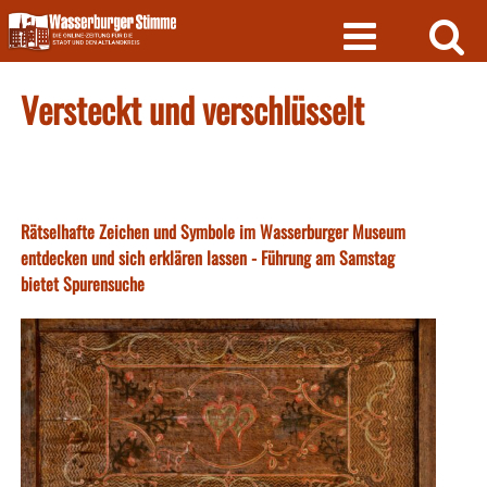
Skip
to
content
Versteckt und verschlüsselt
Rätselhafte Zeichen und Symbole im Wasserburger Museum
entdecken und sich erklären lassen - Führung am Samstag
bietet Spurensuche