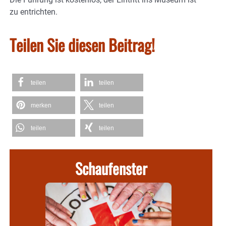
zu entrichten.
Teilen Sie diesen Beitrag!
teilen
teilen
merken
teilen
teilen
teilen
Schaufenster