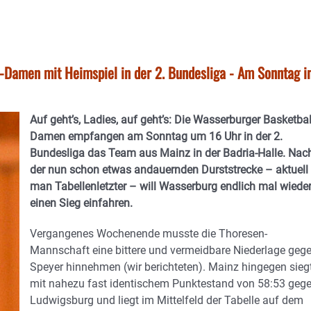
ll-Damen mit Heimspiel in der 2. Bundesliga - Am Sonntag i
Auf geht’s, Ladies, auf geht’s: Die Wasserburger Basketbal
Damen empfangen am Sonntag um 16 Uhr in der 2.
Bundesliga das Team aus Mainz in der Badria-Halle. Nac
der nun schon etwas andauernden Durststrecke – aktuell 
man Tabellenletzter – will Wasserburg endlich mal wiede
einen Sieg einfahren.
Vergangenes Wochenende musste die Thoresen-
Mannschaft eine bittere und vermeidbare Niederlage geg
Speyer hinnehmen (wir berichteten). Mainz hingegen sieg
mit nahezu fast identischem Punktestand von 58:53 geg
Ludwigsburg und liegt im Mittelfeld der Tabelle auf dem