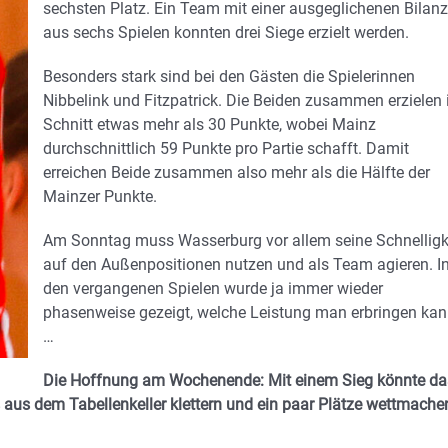
sechsten Platz. Ein Team mit einer ausgeglichenen Bilan
aus sechs Spielen konnten drei Siege erzielt werden.
Besonders stark sind bei den Gästen die Spielerinnen
Nibbelink und Fitzpatrick. Die Beiden zusammen erzielen
Schnitt etwas mehr als 30 Punkte, wobei Mainz
durchschnittlich 59 Punkte pro Partie schafft. Damit
erreichen Beide zusammen also mehr als die Hälfte der
Mainzer Punkte.
Am Sonntag muss Wasserburg vor allem seine Schnelligk
auf den Außenpositionen nutzen und als Team agieren. I
den vergangenen Spielen wurde ja immer wieder
phasenweise gezeigt, welche Leistung man erbringen ka
…
Die Hoffnung am Wochenende: Mit einem Sieg könnte da
us dem Tabellenkeller klettern und ein paar Plätze wettmache