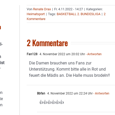
Von
Renate Drax
|
Fr. 4.11.2022 - 14:27
|
Kategorien:
Heimatsport
|
Tags:
BASKETBALL 2. BUNDESLIGA
|
2
Kommentare
n
2 Kommentare
l-
Fan128
4. November 2022 um 20:02 Uhr
- Antworten
h
ist
Die Damen brauchen uns Fans zur
r
Unterstützung. Kommt bitte alle in Rot und
feuert die Mädls an. Die Halle muss brodeln!!
en
Bbfan
4. November 2022 um 22:24 Uhr
- Antworten
te
👍👍👍👍👍👍
en