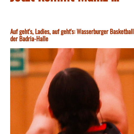
Auf geht's, Ladies, auf geht's: Wasserburger Basketba
der Badria-Halle