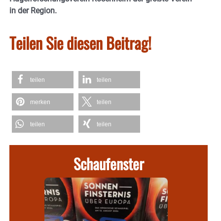
in der Region.
Teilen Sie diesen Beitrag!
teilen
teilen
merken
teilen
teilen
teilen
Schaufenster