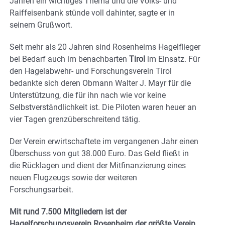
Jahren ein wichtiges Thema und die Volks- und
Raiffeisenbank stünde voll dahinter, sagte er in
seinem Grußwort.
Seit mehr als 20 Jahren sind Rosenheims Hagelflieger
bei Bedarf auch im benachbarten
Tirol
im Einsatz. Für
den Hagelabwehr- und Forschungsverein Tirol
bedankte sich deren Obmann Walter J. Mayr für die
Unterstützung, die für ihn nach wie vor keine
Selbstverständlichkeit ist. Die Piloten waren heuer an
vier Tagen grenzüberschreitend tätig.
Der Verein erwirtschaftete im vergangenen Jahr einen
Überschuss von gut 38.000 Euro. Das Geld fließt in
die Rücklagen und dient der Mitfinanzierung eines
neuen Flugzeugs sowie der weiteren
Forschungsarbeit.
Mit rund 7.500 Mitgliedern ist der
Hagelforschungsverein Rosenheim der größte Verein