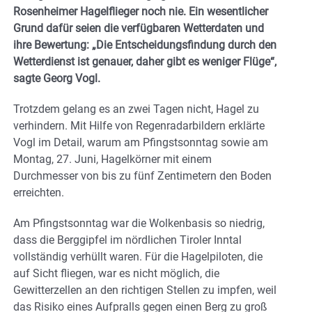
Rosenheimer Hagelflieger noch nie. Ein wesentlicher
Grund dafür seien die verfügbaren Wetterdaten und
ihre Bewertung: „Die Entscheidungsfindung durch den
Wetterdienst ist genauer, daher gibt es weniger Flüge“,
sagte Georg Vogl.
Trotzdem gelang es an zwei Tagen nicht, Hagel zu
verhindern. Mit Hilfe von Regenradarbildern erklärte
Vogl im Detail, warum am Pfingstsonntag sowie am
Montag, 27. Juni, Hagelkörner mit einem
Durchmesser von bis zu fünf Zentimetern den Boden
erreichten.
Am Pfingstsonntag war die Wolkenbasis so niedrig,
dass die Berggipfel im nördlichen Tiroler Inntal
vollständig verhüllt waren. Für die Hagelpiloten, die
auf Sicht fliegen, war es nicht möglich, die
Gewitterzellen an den richtigen Stellen zu impfen, weil
das Risiko eines Aufpralls gegen einen Berg zu groß