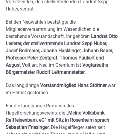
Vorsitzenden, den stellvertretenden Landrat Sepp
Huber, vertrat.
Bei den Neuwahlen bestätigte die
Mitgliederversammlung im Wesentlichen die
bestehende Vorstandschaft. Ihr gehören
Landrat Otto
Lederer, der stellvertretende Landrat Sepp Huber,
Josef Bodmaier, Johann Hacklinger, Johann Bauer,
Professor Peter Zentgraf, Thomas Paukert und
August Voit
an. Neu im Gremium ist
Vogtareuths
Bürgermeister Rudolf Leitmannstetter.
Das langjährige
Vorstandmitglied Hans Stöttner
war
im Herbst gestorben.
Für die langjährige Partnerin des
Hagelforschungsvereins, die
„Meine Volksbank
Raiffeisenbank eG“ mit Sitz in Rosenheim sprach
Sebastian Friesinger.
Die Hagelflieger seien seit