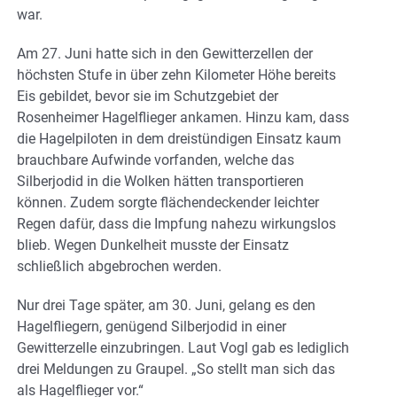
war.
Am 27. Juni hatte sich in den Gewitterzellen der
höchsten Stufe in über zehn Kilometer Höhe bereits
Eis gebildet, bevor sie im Schutzgebiet der
Rosenheimer Hagelflieger ankamen. Hinzu kam, dass
die Hagelpiloten in dem dreistündigen Einsatz kaum
brauchbare Aufwinde vorfanden, welche das
Silberjodid in die Wolken hätten transportieren
können. Zudem sorgte flächendeckender leichter
Regen dafür, dass die Impfung nahezu wirkungslos
blieb. Wegen Dunkelheit musste der Einsatz
schließlich abgebrochen werden.
Nur drei Tage später, am 30. Juni, gelang es den
Hagelfliegern, genügend Silberjodid in einer
Gewitterzelle einzubringen. Laut Vogl gab es lediglich
drei Meldungen zu Graupel. „So stellt man sich das
als Hagelflieger vor.“