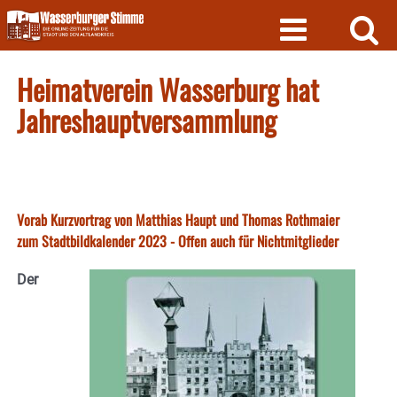
Skip
to
content
Heimatverein Wasserburg hat
Jahreshauptversammlung
Vorab Kurzvortrag von Matthias Haupt und Thomas Rothmaier
zum Stadtbildkalender 2023 - Offen auch für Nichtmitglieder
Der