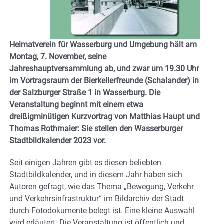
Heimatverein für Wasserburg und Umgebung hält am
Montag, 7. November, seine
Jahreshauptversammlung ab, und zwar um 19.30 Uhr
im Vortragsraum der Bierkellerfreunde (Schalander) in
der Salzburger Straße 1 in Wasserburg. Die
Veranstaltung beginnt mit einem etwa
dreißigminütigen Kurzvortrag von Matthias Haupt und
Thomas Rothmaier: Sie stellen den Wasserburger
Stadtbildkalender 2023 vor.
Seit einigen Jahren gibt es diesen beliebten
Stadtbildkalender, und in diesem Jahr haben sich
Autoren gefragt, wie das Thema „Bewegung, Verkehr
und Verkehrsinfrastruktur“ im Bildarchiv der Stadt
durch Fotodokumente belegt ist. Eine kleine Auswahl
wird erläutert. Die Veranstaltung ist öffentlich und