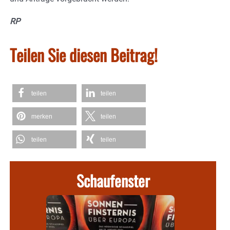
RP
Teilen Sie diesen Beitrag!
teilen
teilen
merken
teilen
teilen
teilen
Schaufenster