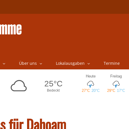
Über uns
Lokalausgaben
Termine
ss für Dahoam