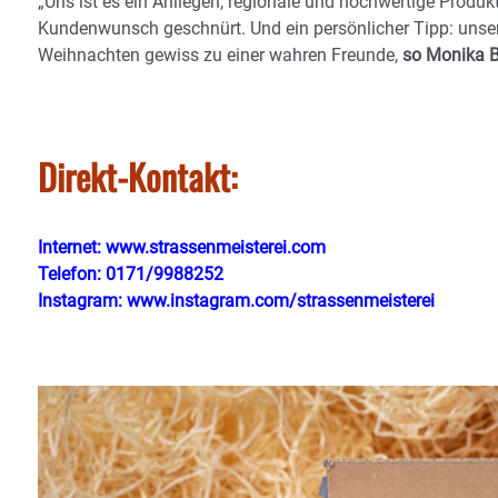
„Uns ist es ein Anliegen, regionale und hochwertige Produ
Kundenwunsch geschnürt. Und ein persönlicher Tipp: unser
Weihnachten gewiss zu einer wahren Freunde,
so Monika B
Direkt-Kontakt:
Internet:
www.strassenmeisterei.com
Telefon: 0171/9988252
Instagram:
www.instagram.com/strassenmeisterei