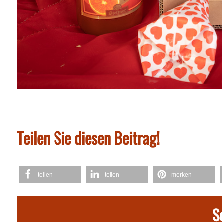
Teilen Sie diesen Beitrag!
teilen
teilen
merken
S