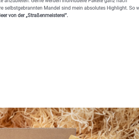
kte anzubieten. Gerne werden individuelle Pakete ganz nach
e selbstgebrannten Mandel sind mein absolutes Highlight. So w
eer von der „Straßenmeisterei“.