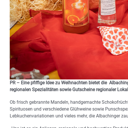
PR – Eine pfiffige Idee zu Weihnachten bietet die Albachi
regionalen Spezialitäten sowie Gutscheine regionaler Lokal
Ob frisch gebrannte Mandeln, handgemachte Schokofrüchte 
Spirituosen und verschiedene Glühweine sowie Punschspezi
Lebkuchenvariationen und vieles mehr, die Albachinger zau