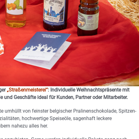
nger
„Straßenmeisterei“
: Individuelle Weihnachtspräsente mit
e und Geschäfte ideal für Kunden, Partner oder Mitarbeiter.
umhüllt von feinster belgischer Pralinenschokolade, Spitzen-
alitäten, hochwertige Speiseöle, sagenhaft leckere
bern nahezu alles her.