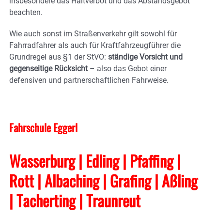
insbesondere das Haltverbot und das Abstandsgebot
beachten.
Wie auch sonst im Straßenverkehr gilt sowohl für
Fahrradfahrer als auch für Kraftfahrzeugführer die
Grundregel aus §1 der StVO:
ständige Vorsicht und
gegenseitige Rücksicht
– also das Gebot einer
defensiven und partnerschaftlichen Fahrweise.
Fahrschule Eggerl
Wasserburg | Edling | Pfaffing |
Rott | Albaching
| Grafing
| Aßling
| Tacherting
| Traunreut