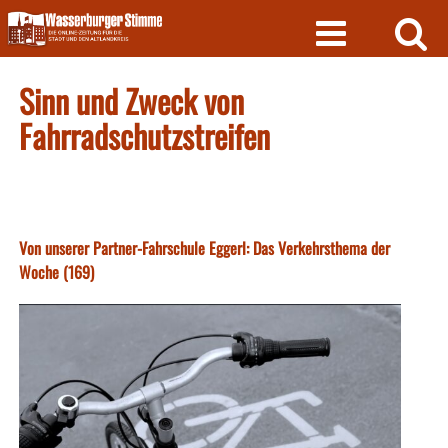
Skip
to
content
Sinn und Zweck von
Fahrradschutzstreifen
Von unserer Partner-Fahrschule Eggerl: Das Verkehrsthema der
Woche (169)