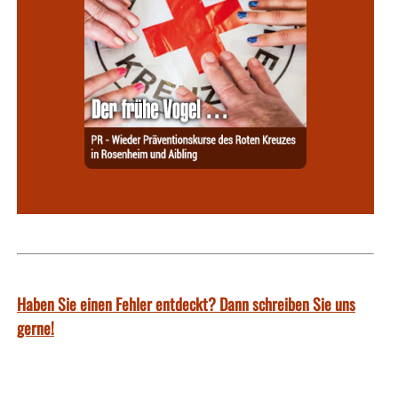
Haben Sie einen Fehler entdeckt? Dann schreiben Sie uns
gerne!