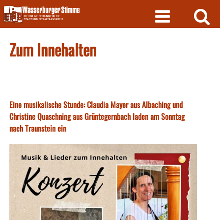
Skip
to
content
Zum Innehalten
Eine musikalische Stunde: Claudia Mayer aus Albaching und
Christine Quaschning aus Grüntegernbach laden am Sonntag
nach Traunstein ein