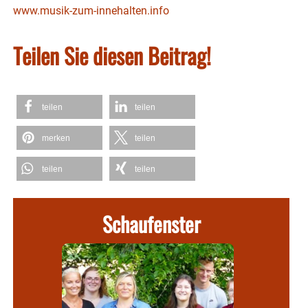
www.musik-zum-innehalten.info
Teilen Sie diesen Beitrag!
teilen
teilen
merken
teilen
teilen
teilen
Schaufenster