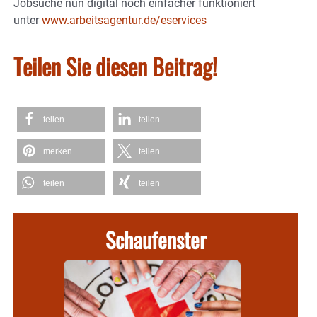
Jobsuche nun digital noch einfacher funktioniert
unter
www.arbeitsagentur.de/eservices
Teilen Sie diesen Beitrag!
teilen
teilen
merken
teilen
teilen
teilen
Schaufenster