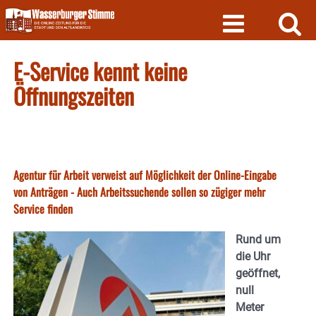
Skip
to
content
E-Service kennt keine
Öffnungszeiten
Agentur für Arbeit verweist auf Möglichkeit der Online-Eingabe
von Anträgen - Auch Arbeitssuchende sollen so zügiger mehr
Service finden
Rund um
die Uhr
geöffnet,
null
Meter