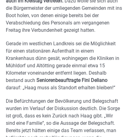
auch im Kreistag vertreten.
Dazu wolle sie sich auch
die Bürgermeister der umliegenden Gemeinden mit ins
Boot holen, von denen einige bereits bei der
Verabschiedung des Personals am vergangenen
Freitag ihre Verbundenheit gezeigt hatten.
Gerade im westlichen Landkreis sei die Möglichkeit
für einen stationären Aufenthalt in einem
Krankenhaus dünn gesät, wohingegen die Kliniken in
Mühldorf und Altötting gerade einmal etwa 15
Kilometer voneinander entfernt liegen. Deshalb
bestand auch
Seniorenbeauftragte Fini Deliano
darauf: „Haag muss als Standort erhalten bleiben!“
Die Befürchtungen der Bevölkerung und Belegschaft
wurden im Verlauf der Diskussion deutlich. Die Sorge
ist groß, dass es kein Zurück nach Haag gibt. „Wir
sind eine Familie“, so die Aussage der Belegschaft.
Bereits jetzt hätten einige das Team verlassen, man