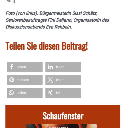
einig.“
Foto (von links): Bürgermeisterin Sissi Schätz,
Seniorenbeauftragte Fini Deliano, Organisatorin des
Diskussionsabends Eva Rehbein.
Teilen Sie diesen Beitrag!
teilen
teilen
merken
teilen
teilen
teilen
Schaufenster