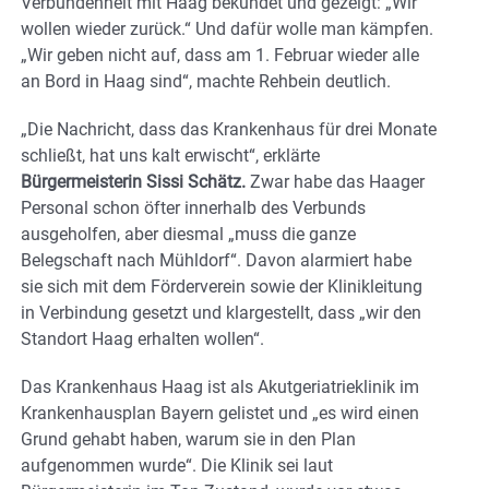
Verbundenheit mit Haag bekundet und gezeigt: „Wir
wollen wieder zurück.“ Und dafür wolle man kämpfen.
„Wir geben nicht auf, dass am 1. Februar wieder alle
an Bord in Haag sind“, machte Rehbein deutlich.
„Die Nachricht, dass das Krankenhaus für drei Monate
schließt, hat uns kalt erwischt“, erklärte
Bürgermeisterin Sissi Schätz.
Zwar habe das Haager
Personal schon öfter innerhalb des Verbunds
ausgeholfen, aber diesmal „muss die ganze
Belegschaft nach Mühldorf“. Davon alarmiert habe
sie sich mit dem Förderverein sowie der Klinikleitung
in Verbindung gesetzt und klargestellt, dass „wir den
Standort Haag erhalten wollen“.
Das Krankenhaus Haag ist als Akutgeriatrieklinik im
Krankenhausplan Bayern gelistet und „es wird einen
Grund gehabt haben, warum sie in den Plan
aufgenommen wurde“. Die Klinik sei laut