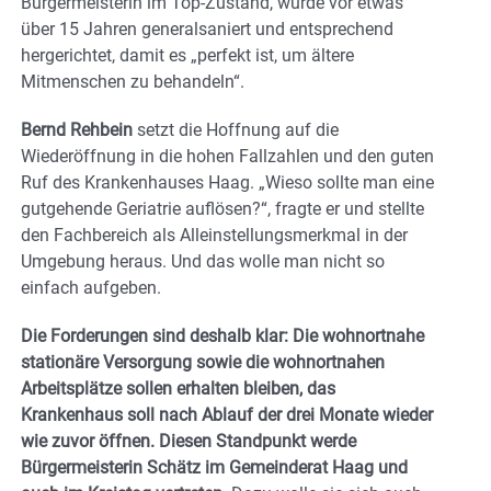
Bürgermeisterin im Top-Zustand, wurde vor etwas
über 15 Jahren generalsaniert und entsprechend
hergerichtet, damit es „perfekt ist, um ältere
Mitmenschen zu behandeln“.
Bernd Rehbein
setzt die Hoffnung auf die
Wiederöffnung in die hohen Fallzahlen und den guten
Ruf des Krankenhauses Haag. „Wieso sollte man eine
gutgehende Geriatrie auflösen?“, fragte er und stellte
den Fachbereich als Alleinstellungsmerkmal in der
Umgebung heraus. Und das wolle man nicht so
einfach aufgeben.
Die Forderungen sind deshalb klar: Die wohnortnahe
stationäre Versorgung sowie die wohnortnahen
Arbeitsplätze sollen erhalten bleiben, das
Krankenhaus soll nach Ablauf der drei Monate wieder
wie zuvor öffnen. Diesen Standpunkt werde
Bürgermeisterin Schätz im Gemeinderat Haag und