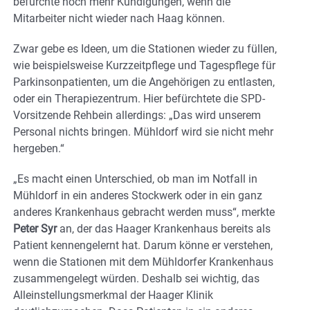
befürchte noch mehr Kündigungen, wenn die
Mitarbeiter nicht wieder nach Haag können.
Zwar gebe es Ideen, um die Stationen wieder zu füllen,
wie beispielsweise Kurzzeitpflege und Tagespflege für
Parkinsonpatienten, um die Angehörigen zu entlasten,
oder ein Therapiezentrum. Hier befürchtete die SPD-
Vorsitzende Rehbein allerdings: „Das wird unserem
Personal nichts bringen. Mühldorf wird sie nicht mehr
hergeben.“
„Es macht einen Unterschied, ob man im Notfall in
Mühldorf in ein anderes Stockwerk oder in ein ganz
anderes Krankenhaus gebracht werden muss“, merkte
Peter Syr
an, der das Haager Krankenhaus bereits als
Patient kennengelernt hat. Darum könne er verstehen,
wenn die Stationen mit dem Mühldorfer Krankenhaus
zusammengelegt würden. Deshalb sei wichtig, das
Alleinstellungsmerkmal der Haager Klinik