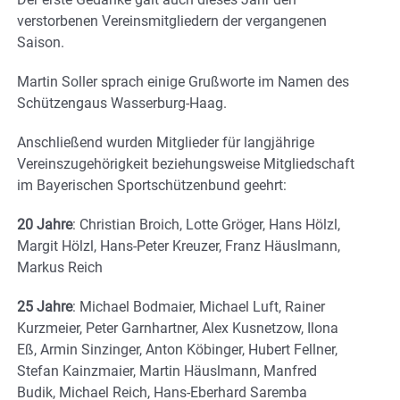
verstorbenen Vereinsmitgliedern der vergangenen
Saison.
Martin Soller sprach einige Grußworte im Namen des
Schützengaus Wasserburg-Haag.
Anschließend wurden Mitglieder für langjährige
Vereinszugehörigkeit beziehungsweise Mitgliedschaft
im Bayerischen Sportschützenbund geehrt:
20 Jahre
: Christian Broich, Lotte Gröger, Hans Hölzl,
Margit Hölzl, Hans-Peter Kreuzer, Franz Häuslmann,
Markus Reich
25 Jahre
: Michael Bodmaier, Michael Luft, Rainer
Kurzmeier, Peter Garnhartner, Alex Kusnetzow, Ilona
Eß, Armin Sinzinger, Anton Köbinger, Hubert Fellner,
Stefan Kainzmaier, Martin Häuslmann, Manfred
Budik, Michael Reich, Hans-Eberhard Saremba