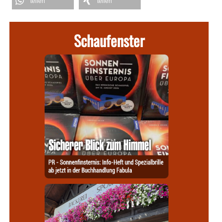
teilen
teilen
Schaufenster