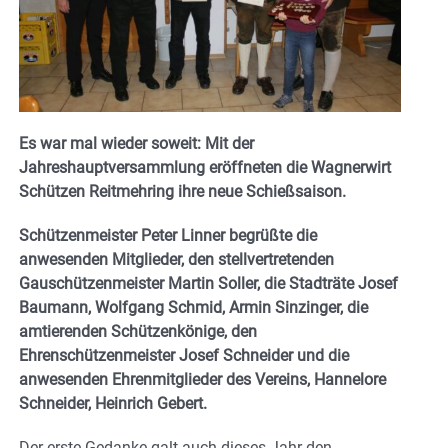
Es war mal wieder soweit: Mit der
Jahreshauptversammlung eröffneten die Wagnerwirt
Schützen Reitmehring ihre neue Schießsaison.
Schützenmeister Peter Linner begrüßte die
anwesenden Mitglieder, den stellvertretenden
Gauschützenmeister Martin Soller, die Stadträte Josef
Baumann, Wolfgang Schmid, Armin Sinzinger, die
amtierenden Schützenkönige, den
Ehrenschützenmeister Josef Schneider und die
anwesenden Ehrenmitglieder des Vereins, Hannelore
Schneider, Heinrich Gebert.
Der erste Gedanke galt auch dieses Jahr den