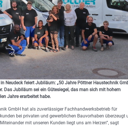
r in Neudeck feiert Jubiläum: „50 Jahre Pöttner Haustechnik G
er. Das Jubiläum sei ein Gütesiegel, das man sich mit hohem
en Jahre erarbeitet habe.
hnik GmbH hat als zuverlässiger Fachhandwerksbetrieb für
mmkunden bei privaten und gewerblichen Bauvorhaben überzeugt 
iteinander mit unseren Kunden liegt uns am Herzen“, sagt