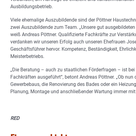
Ausbildungsbetrieb.
Viele ehemalige Auszubildende sind der Pöttner Haustechni
zwei Auszubildende zum Team. „Unsere gut ausgebildeten un
weiß Andreas Pöttner. Qualifizierte Fachkräfte zur Verstär
verdanken wir unseren Erfolg auch unseren Ehefrauen Josef
Geschäftsführer hervor. Kompetenz, Beständigkeit, Ehrlich
Meisterbetriebs.
„Die Beratung – auch zu staatlichen Förderfragen – ist be
Fachkräften ausgeführt“, betont Andreas Pöttner. „Ob nun
Gewerbebaus, die Renovierung des Bades oder ein Heizung
Planung, Montage und anschließender Wartung immer mit Ra
RED