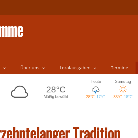
Über uns
Lokalausgaben
Termine
rzehntelanger Tradition