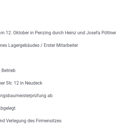
m 12. Oktober in Penzing durch Heinz und Josefa Pöttner
es Lagergebäudes / Erster Mitarbeiter
 Betrieb
r Str. 12 in Neudeck
tungsbaumeisterprüfung ab
abgelegt
nd Verlegung des Firmensitzes