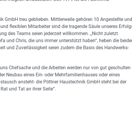
k GmbH treu geblieben. Mittlerweile gehören 10 Angestellte un
d flexiblen Mitarbeiter sind die tragende Säule unseres Erfolgs
kung des Teams seien jederzeit willkommen. „Nicht zuletzt
a und Chris, die uns immer unterstützt haben“, heben die beide
keit und Zuverlässigkeit seien zudem die Basis des Handwerks-
i uns Chefsache und die Arbeiten werden nur von gut geschulten
 der Neubau eines Ein- oder Mehrfamilienhauses oder eines
stausch ansteht- die Pöttner Haustechnik GmbH steht bei der
t und Tat an ihrer Seite“.