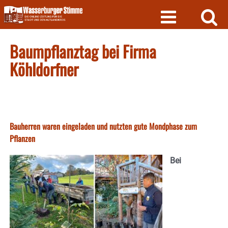
Skip
to
content
Baumpflanztag bei Firma
Köhldorfner
Bauherren waren eingeladen und nutzten gute Mondphase zum
Pflanzen
Bei