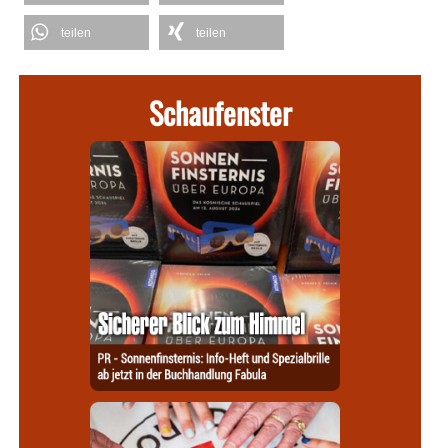
teilen
teilen
Schaufenster