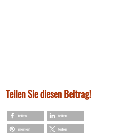
Teilen Sie diesen Beitrag!
teilen
teilen
merken
teilen