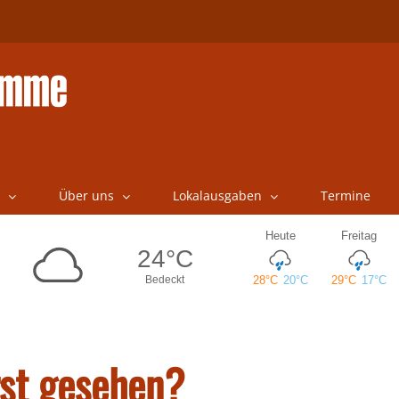
Über uns
Lokalausgaben
Termine
st gesehen?