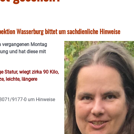
spektion Wasserburg bittet um sachdienliche Hinweise
em vergangenen Montag
tung und hat diese mit
 Statur, wiegt zirka 90 Kilo,
, leichte, längere
n 08071/9177-0 um Hinweise