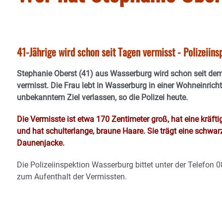
41-Jährige wird schon seit Tagen vermisst - Polizeiin
Stephanie Oberst (41) aus Wasserburg wird schon seit d
vermisst. Die Frau lebt in Wasserburg in einer Wohneinrich
unbekanntem Ziel verlassen, so die Polizei heute.
Die Vermisste ist etwa 170 Zentimeter groß, hat eine kräftige
und hat schulterlange, braune Haare. Sie trägt eine schwarze
Daunenjacke.
Die Polizeiinspektion Wasserburg bittet unter der Telefo
zum Aufenthalt der Vermissten.