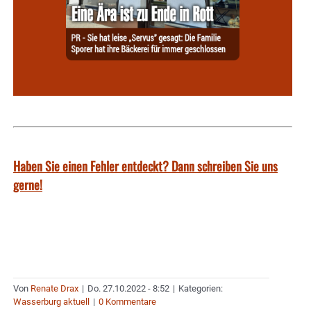
Haben Sie einen Fehler entdeckt? Dann schreiben Sie uns
gerne!
Von
Renate Drax
|
Do. 27.10.2022 - 8:52
|
Kategorien:
Wasserburg aktuell
|
0 Kommentare