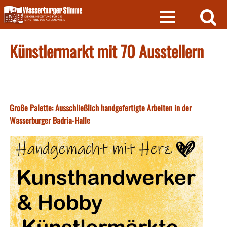
Skip
to
content
Künstlermarkt mit 70 Ausstellern
Große Palette: Ausschließlich handgefertigte Arbeiten in der
Wasserburger Badria-Halle