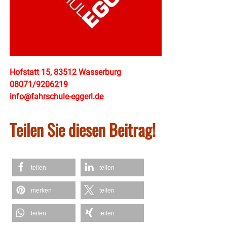
Hofstatt 15, 83512 Wasserburg
08071/9206219
info@fahrschule-eggerl.de
Teilen Sie diesen Beitrag!
teilen
teilen
merken
teilen
teilen
teilen