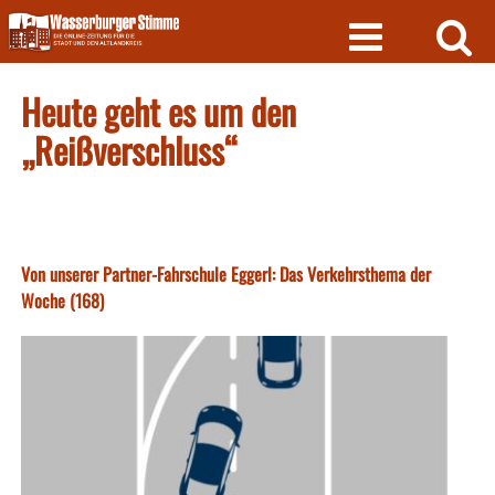
Skip
to
content
Heute geht es um den
„Reißverschluss“
Von unserer Partner-Fahrschule Eggerl: Das Verkehrsthema der
Woche (168)