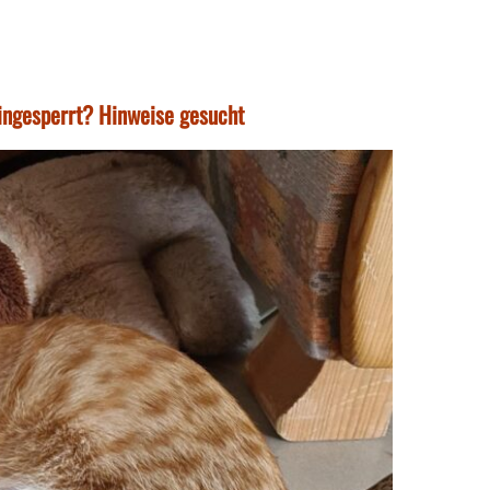
eingesperrt? Hinweise gesucht