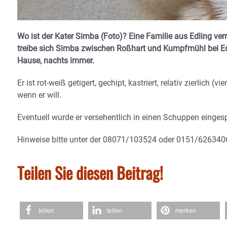
Wo ist der Kater Simba (Foto)? Eine Familie aus Edling ver
treibe sich Simba zwischen Roßhart und Kumpfmühl bei E
Hause, nachts immer.
Er ist rot-weiß getigert, gechipt, kastriert, relativ zierlich 
wenn er will.
Eventuell wurde er versehentlich in einen Schuppen eingespe
Hinweise bitte unter der 08071/103524 oder 0151/626340
Teilen Sie diesen Beitrag!
teilen
teilen
merken