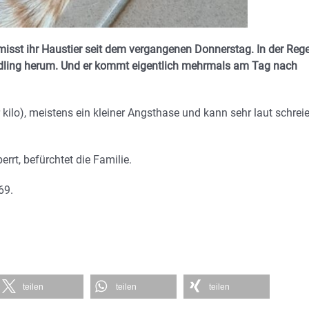
misst ihr Haustier seit dem vergangenen Donnerstag. In der Rege
dling herum. Und er kommt eigentlich mehrmals am Tag nach
(vier kilo), meistens ein kleiner Angsthase und kann sehr laut schrei
rrt, befürchtet die Familie.
69.
teilen
teilen
teilen