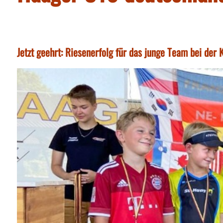
Jetzt geehrt: Riesenerfolg für das junge Team bei d