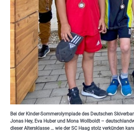
Bei der Kinder-Sommerolympiade des Deutschen Skiverban
Jonas Hey, Eva Huber und Mona Wollboldt – deutschlandwei
dieser Altersklasse … wie der SC Haag stolz verkünden kan