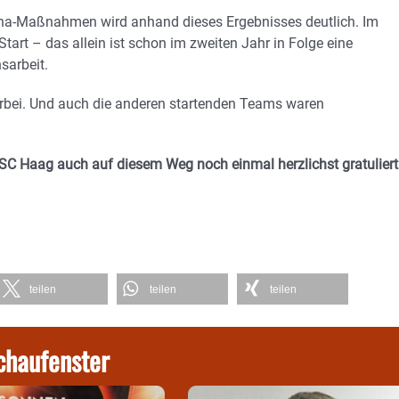
ona-Maßnahmen wird anhand dieses Ergebnisses deutlich. Im
art – das allein ist schon im zweiten Jahr in Folge eine
sarbeit.
rbei. Und auch die anderen startenden Teams waren
r SC Haag auch auf diesem Weg noch einmal herzlichst gratuliert
teilen
teilen
teilen
chaufenster