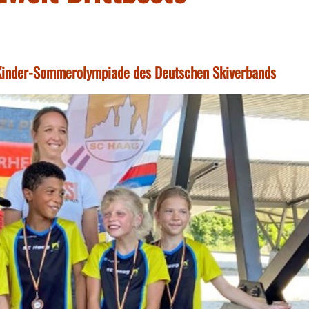
er Kinder-Sommerolympiade des Deutschen Skiverbands