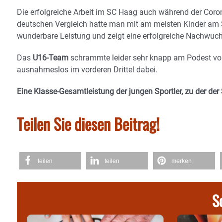
Die erfolgreiche Arbeit im SC Haag auch während der Cor
deutschen Vergleich hatte man mit am meisten Kinder am St
wunderbare Leistung und zeigt eine erfolgreiche Nachwuch
Das
U16-Team
schrammte leider sehr knapp am Podest vo
ausnahmeslos im vorderen Drittel dabei.
Eine Klasse-Gesamtleistung der jungen Sportler, zu der de
Teilen Sie diesen Beitrag!
teilen
teilen
merken
S