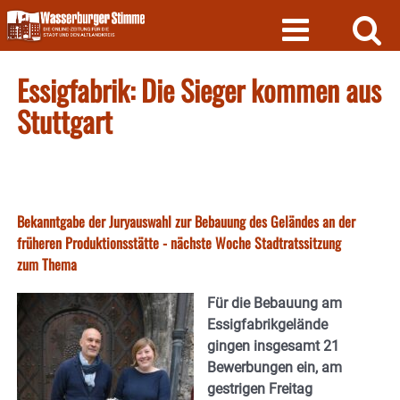
Skip
to
content
Essigfabrik: Die Sieger kommen aus
Stuttgart
Bekanntgabe der Juryauswahl zur Bebauung des Geländes an der
früheren Produktionsstätte - nächste Woche Stadtratssitzung
zum Thema
Für die Bebauung am
Essigfabrikgelände
gingen insgesamt 21
Bewerbungen ein, am
gestrigen Freitag