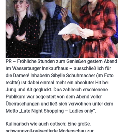
PR – Fröhliche Stunden zum Genießen gestern Abend
im Wasserburger Innkaufhaus – ausschließlich für
die Damen! Inhaberin Sibylle Schuhmacher (im Foto
rechts) ist dabei einmal mehr ein absoluter Hit bei
Jung und Alt geglückt. Das zahlreich erschienene
Publikum war begeistert von dem Abend voller
Überraschungen und ließ sich verwöhnen unter dem
Motto „Late Night Shopping – Ladies only“.
Kulinarisch wie auch optisch: Eine große,
schwungvoll-präsentierte Modenschau zur