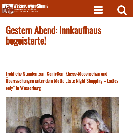
Skip
to
content
Gestern Abend: Innkaufhaus
begeisterte!
Fröhliche Stunden zum Genießen: Klasse-Modenschau und
Überraschungen unter dem Motto „Late Night Shopping – Ladies
only“ in Wasserburg