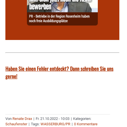
Haben Sie einen Fehler entdeckt? Dann schreiben Sie uns
gerne!
Von
Renate Drax
|
Fr. 21.10.2022 - 10:03
|
Kategorien:
Schaufenster
|
Tags:
WASSERBURG/PR
|
0 Kommentare