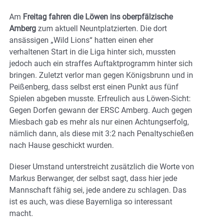
Am
Freitag fahren die Löwen ins oberpfälzische
Amberg
zum aktuell Neuntplatzierten. Die dort
ansässigen „Wild Lions“ hatten einen eher
verhaltenen Start in die Liga hinter sich, mussten
jedoch auch ein straffes Auftaktprogramm hinter sich
bringen. Zuletzt verlor man gegen Königsbrunn und in
Peißenberg, dass selbst erst einen Punkt aus fünf
Spielen abgeben musste. Erfreulich aus Löwen-Sicht:
Gegen Dorfen gewann der ERSC Amberg. Auch gegen
Miesbach gab es mehr als nur einen Achtungserfolg,
nämlich dann, als diese mit 3:2 nach Penaltyschießen
nach Hause geschickt wurden.
Dieser Umstand unterstreicht zusätzlich die Worte von
Markus Berwanger, der selbst sagt, dass hier jede
Mannschaft fähig sei, jede andere zu schlagen. Das
ist es auch, was diese Bayernliga so interessant
macht.