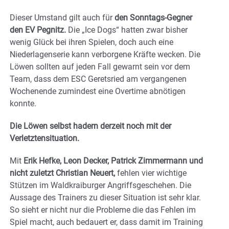
Dieser Umstand gilt auch für
den Sonntags-Gegner
den EV Pegnitz.
Die „Ice Dogs“ hatten zwar bisher
wenig Glück bei ihren Spielen, doch auch eine
Niederlagenserie kann verborgene Kräfte wecken. Die
Löwen sollten auf jeden Fall gewarnt sein vor dem
Team, dass dem ESC Geretsried am vergangenen
Wochenende zumindest eine Overtime abnötigen
konnte.
Die Löwen selbst hadern derzeit noch mit der
Verletztensituation.
Mit
Erik Hefke, Leon Decker, Patrick Zimmermann und
nicht zuletzt Christian Neuert,
fehlen vier wichtige
Stützen im Waldkraiburger Angriffsgeschehen. Die
Aussage des Trainers zu dieser Situation ist sehr klar.
So sieht er nicht nur die Probleme die das Fehlen im
Spiel macht, auch bedauert er, dass damit im Training