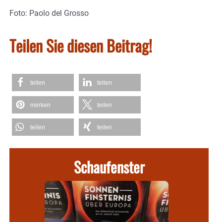
Foto: Paolo del Grosso
Teilen Sie diesen Beitrag!
teilen
teilen
merken
teilen
teilen
teilen
Schaufenster