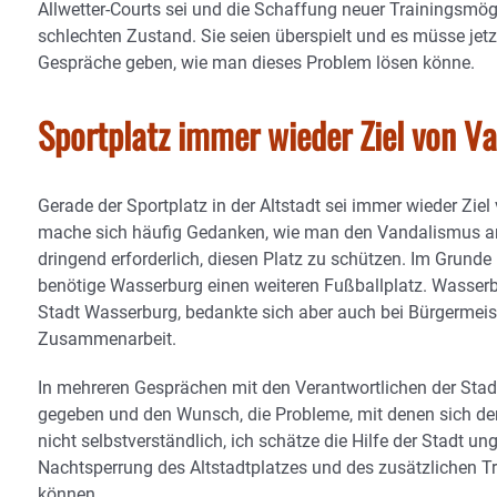
Allwetter-Courts sei und die Schaffung neuer Trainingsmögl
schlechten Zustand. Sie seien überspielt und es müsse jet
Gespräche geben, wie man dieses Problem lösen könne.
Sportplatz immer wieder Ziel von V
Gerade der Sportplatz in der Altstadt sei immer wieder Zi
mache sich häufig Gedanken, wie man den Vandalismus am 
dringend erforderlich, diesen Platz zu schützen. Im Grunde
benötige Wasserburg einen weiteren Fußballplatz. Wasserbu
Stadt Wasserburg, bedankte sich aber auch bei Bürgermeiste
Zusammenarbeit.
In mehreren Gesprächen mit den Verantwortlichen der St
gegeben und den Wunsch, die Probleme, mit denen sich der V
nicht selbstverständlich, ich schätze die Hilfe der Stadt u
Nachtsperrung des Altstadtplatzes und des zusätzlichen 
können.