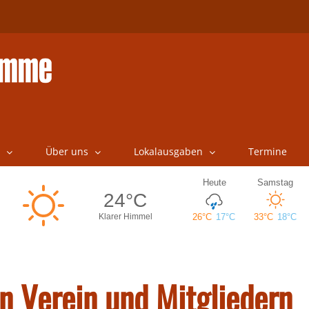
Über uns
Lokalausgaben
Termine
n Verein und Mitgliedern