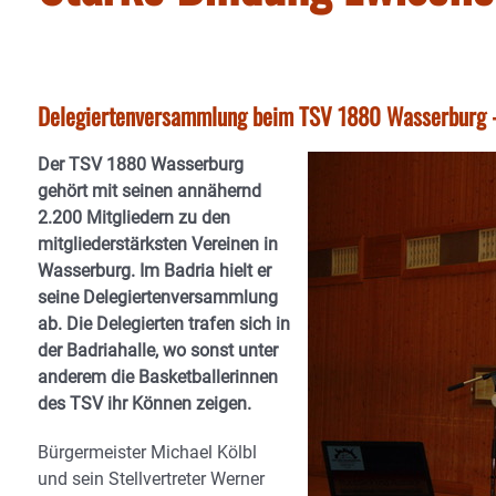
Delegiertenversammlung beim TSV 1880 Wasserburg -
Der TSV 1880 Wasserburg
gehört mit seinen annähernd
2.200 Mitgliedern zu den
mitgliederstärksten Vereinen in
Wasserburg. Im Badria hielt er
seine Delegiertenversammlung
ab. Die Delegierten trafen sich in
der Badriahalle, wo sonst unter
anderem die Basketballerinnen
des TSV ihr Können zeigen.
Bürgermeister Michael Kölbl
und sein Stellvertreter Werner