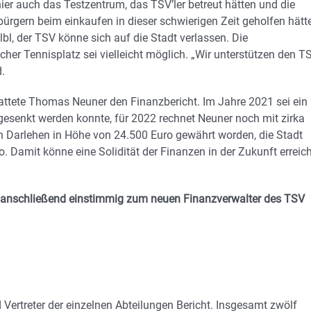
ier auch das Testzentrum, das TSV’ler betreut hätten und die
ürgern beim einkaufen in dieser schwierigen Zeit geholfen hätt
bl, der TSV könne sich auf die Stadt verlassen. Die
icher Tennisplatz sei vielleicht möglich. „Wir unterstützen den T
.
stattete Thomas Neuner den Finanzbericht. Im Jahre 2021 sei ein
 gesenkt werden konnte, für 2022 rechnet Neuner noch mit zirka
ein Darlehen in Höhe von 24.500 Euro gewährt worden, die Stadt
Damit könne eine Solidität der Finanzen in der Zukunft erreich
 anschließend einstimmig zum neuen Finanzverwalter des TSV
ertreter der einzelnen Abteilungen Bericht. Insgesamt zwölf