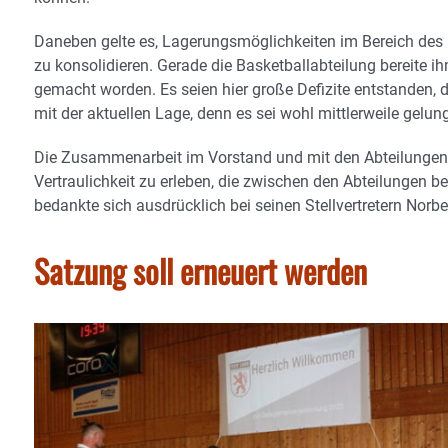
Daneben gelte es, Lagerungsmöglichkeiten im Bereich des B
zu konsolidieren. Gerade die Basketballabteilung bereite i
gemacht worden. Es seien hier große Defizite entstanden, 
mit der aktuellen Lage, denn es sei wohl mittlerweile gelung
Die Zusammenarbeit im Vorstand und mit den Abteilungen e
Vertraulichkeit zu erleben, die zwischen den Abteilungen b
bedankte sich ausdrücklich bei seinen Stellvertretern Nor
Satzung soll erneuert werden