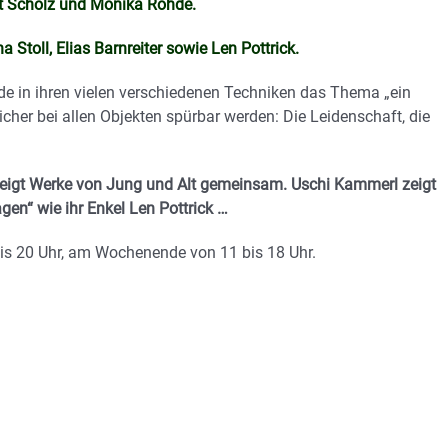
urt Scholz und Monika Rohde.
Stoll, Elias Barnreiter sowie Len Pottrick.
de in ihren vielen verschiedenen Techniken das Thema „ein
cher bei allen Objekten spürbar werden: Die Leidenschaft, die
 zeigt Werke von Jung und Alt gemeinsam. Uschi Kammerl zeigt
gen“ wie ihr Enkel Len Pottrick …
is 20 Uhr, am Wochenende von 11 bis 18 Uhr.