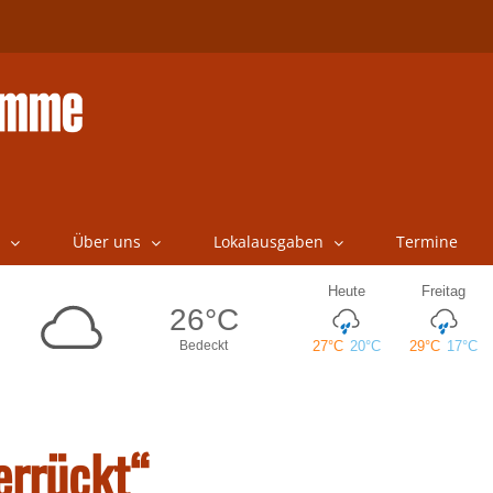
Über uns
Lokalausgaben
Termine
errückt“