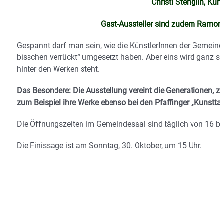
Christl Stenglin, K
Gast-Aussteller sind zudem Ramona 
Gespannt darf man sein, wie die KünstlerInnen der Gemein
bisschen verrückt“ umgesetzt haben. Aber eins wird ganz si
hinter den Werken steht.
Das Besondere: Die Ausstellung vereint die Generationen,
zum Beispiel ihre Werke ebenso bei den Pfaffinger „Kunstta
Die Öffnungszeiten im Gemeindesaal sind täglich von 16 b
Die Finissage ist am Sonntag, 30. Oktober, um 15 Uhr.