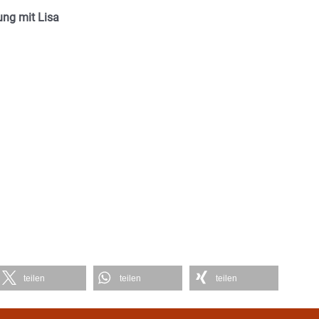
ung mit Lisa
teilen
teilen
teilen