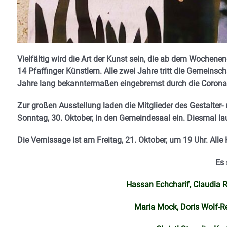
Vielfältig wird die Art der Kunst sein, die ab dem Wochene
14 Pfaffinger Künstlern. Alle zwei Jahre tritt die Gemeinsch
Jahre lang bekanntermaßen eingebremst durch die Coro
Zur großen Ausstellung laden die Mitglieder des Gestalter
Sonntag, 30. Oktober, in den Gemeindesaal ein. Diesmal la
Die Vernissage ist am
Freitag, 21. Oktober, um 19 Uhr
. Alle
Es 
Hassan Echcharif, Claudia Re
Maria Mock, Doris Wolf-Re