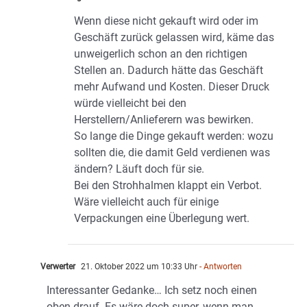
Wenn diese nicht gekauft wird oder im
Geschäft zurück gelassen wird, käme das
unweigerlich schon an den richtigen
Stellen an. Dadurch hätte das Geschäft
mehr Aufwand und Kosten. Dieser Druck
würde vielleicht bei den
Herstellern/Anlieferern was bewirken.
So lange die Dinge gekauft werden: wozu
sollten die, die damit Geld verdienen was
ändern? Läuft doch für sie.
Bei den Strohhalmen klappt ein Verbot.
Wäre vielleicht auch für einige
Verpackungen eine Überlegung wert.
Verwerter
21. Oktober 2022 um 10:33 Uhr
- Antworten
Interessanter Gedanke… Ich setz noch einen
oben drauf. Es wäre doch super, wenn man