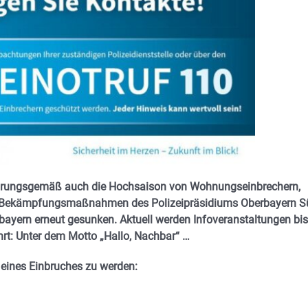
fahrungsgemäß auch die Hochsaison von Wohnungseinbrechern,
sive Bekämpfungsmaßnahmen des Polizeipräsidiums Oberbayern 
bayern erneut gesunken. Aktuell werden Infoveranstaltungen bis
: Unter dem Motto „Hallo, Nachbar“ …
r eines Einbruches zu werden: