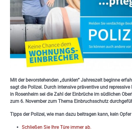
Mit der bevorstehenden „dunklen“ Jahreszeit beginne er
sagt die Polizei. Durch intensive präventive und repres
in Rosenheim sei die Zahl der Einbrüche im südlichen Ober
zum 6. November zum Thema Einbruchsschutz durchgeführt
Tipps der Polizei, wie man dazu beitragen kann, kein Opfe
Schließen Sie Ihre Türe immer ab.