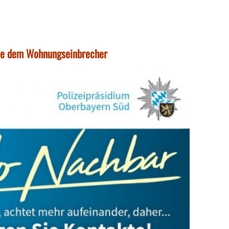
nce dem Wohnungseinbrecher