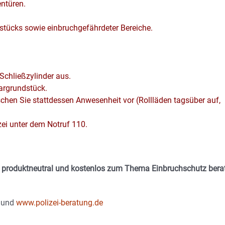
entüren.
tücks sowie einbruchgefährdeter Bereiche.
Schließzylinder aus.
argrundstück.
chen Sie stattdessen Anwesenheit vor (Rollläden tagsüber auf,
ei unter dem Notruf 110.
er produktneutral und kostenlos zum Thema Einbruchschutz bera
und
www.polizei-beratung.de