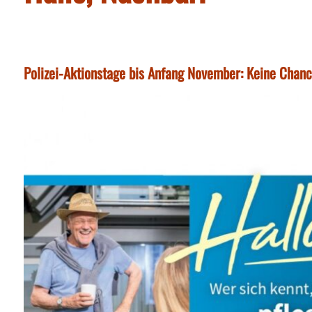
Polizei-Aktionstage bis Anfang November: Keine Cha