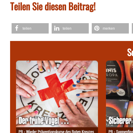
Teilen Sie diesen Beitrag!
teilen
teilen
merken
S