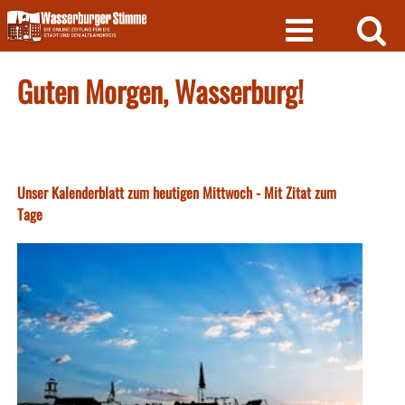
Skip
to
content
Guten Morgen, Wasserburg!
Unser Kalenderblatt zum heutigen Mittwoch - Mit Zitat zum
Tage