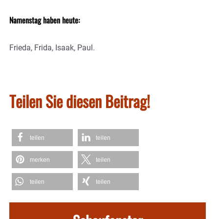
Namenstag haben heute:
Frieda, Frida, Isaak, Paul.
Teilen Sie diesen Beitrag!
teilen
teilen
merken
teilen
teilen
teilen