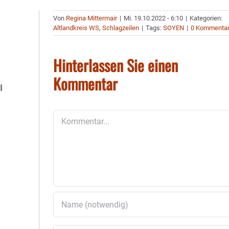
Von
Regina Mittermair
|
Mi. 19.10.2022 - 6:10
|
Kategorien:
Altlandkreis WS
,
Schlagzeilen
|
Tags:
SOYEN
|
0 Kommenta
Hinterlassen Sie einen
Kommentar
I
Kommentar