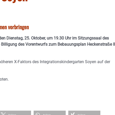
men vorbringen
n Dienstag, 25. Oktober, um 19.30 Uhr im Sitzungssaal des
 Billigung des Vorentwurfs zum Bebauungsplan Heckenstraße II
heren X-Faktors des Integrationskindergarten Soyen auf der
oten.