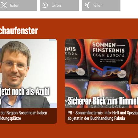
teilen
teilen
teilen
chaufenster