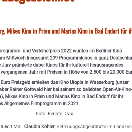
g, Mikes Kino in Prien und Marias Kino in Bad Endorf für i
rogramm- und Verleiherpreis 2022 wurden im Berliner Kino
l am Mittwoch insgesamt 209 Programmkinos in ganz Deutschla
 Jury prämierte dabei Kinos für ihr kulturell herausragendes
ergangenen Jahr mit Preisen in Höhe von 2.500 bis 20.000 Eur
 Euro Preisgeld erhielten das Kino Utopia in Wasserburg (unser
aber Rainer Gottwald hier bei seinem so beliebten Open-Air-Kino-
), Mikes Kino in Prien und Marias Kino in Bad Endorf für ihr
es Allgemeines Filmprogramm in 2021.
Foto: Renate Drax
tuliert MdL
Claudia Köhler
, Betreuungsabgeordnete im Landkrei