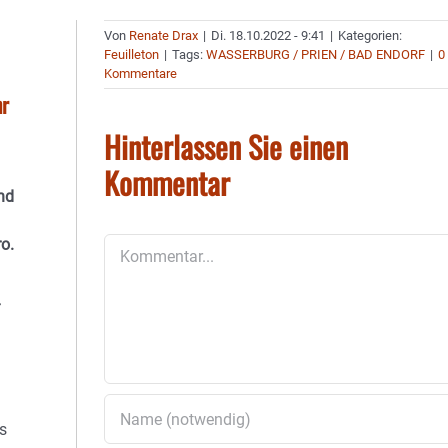
Von
Renate Drax
|
Di. 18.10.2022 - 9:41
|
Kategorien:
Feuilleton
|
Tags:
WASSERBURG / PRIEN / BAD ENDORF
|
0
Kommentare
hr
Hinterlassen Sie einen
Kommentar
nd
o.
Kommentar
s