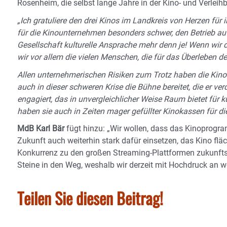
Rosenheim, die selbst lange Jahre in der Kino- und Verleihb
„Ich gratuliere den drei Kinos im Landkreis von Herzen fü
für die Kinounternehmen besonders schwer, den Betrieb auf
Gesellschaft kulturelle Ansprache mehr denn je! Wenn wir
wir vor allem die vielen Menschen, die für das Überleben 
Allen unternehmerischen Risiken zum Trotz haben die Kino
auch in dieser schweren Krise die Bühne bereitet, die er ve
engagiert, das in unvergleichlicher Weise Raum bietet für 
haben sie auch in Zeiten mager gefüllter Kinokassen für die
MdB Karl Bär
fügt hinzu: „Wir wollen, dass das Kinoprogram
Zukunft auch weiterhin stark dafür einsetzen, das Kino fl
Konkurrenz zu den großen Streaming-Plattformen zukunftsfä
Steine in den Weg, weshalb wir derzeit mit Hochdruck an w
Teilen Sie diesen Beitrag!