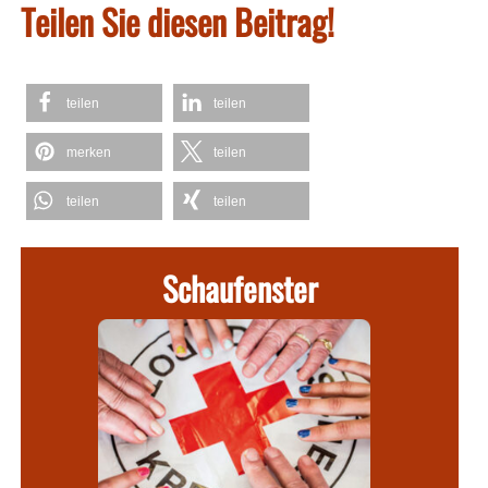
Teilen Sie diesen Beitrag!
teilen
teilen
merken
teilen
teilen
teilen
Schaufenster