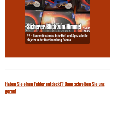
Haben Sie einen Fehler entdeckt? Dann schreiben Sie uns
gerne!