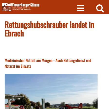
Skip
to
content
Rettungshubschrauber landet in
Ebrach
Medizinischer Notfall am Morgen - Auch Rettungsdienst und
Notarzt im Einsatz