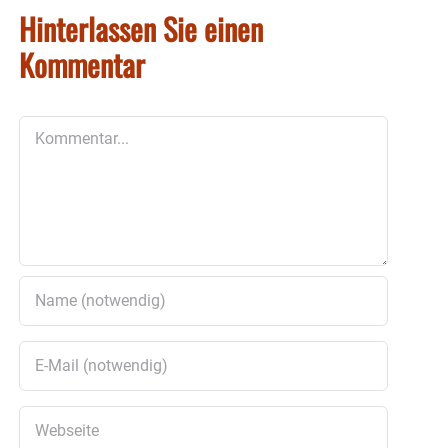
Hinterlassen Sie einen
Kommentar
Kommentar