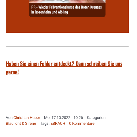
Haben Sie einen Fehler entdeckt? Dann schreiben Sie uns
gerne!
Von
Christian Huber
|
Mo. 17.10.2022 - 10:26
|
Kategorien:
Blaulicht & Sirene
|
Tags:
EBRACH
|
0 Kommentare