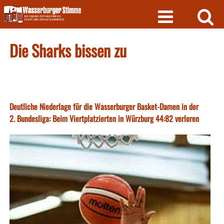
Skip
to
content
Die Sharks bissen zu
Deutliche Niederlage für die Wasserburger Basket-Damen in der
2. Bundesliga: Beim Viertplatzierten in Würzburg 44:82 verloren