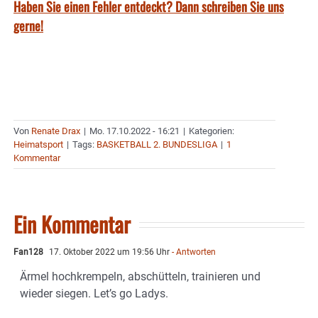
Haben Sie einen Fehler entdeckt? Dann schreiben Sie uns
gerne!
Von
Renate Drax
|
Mo. 17.10.2022 - 16:21
|
Kategorien:
Heimatsport
|
Tags:
BASKETBALL 2. BUNDESLIGA
|
1
Kommentar
Ein Kommentar
Fan128
17. Oktober 2022 um 19:56 Uhr
- Antworten
Ärmel hochkrempeln, abschütteln, trainieren und
wieder siegen. Let’s go Ladys.