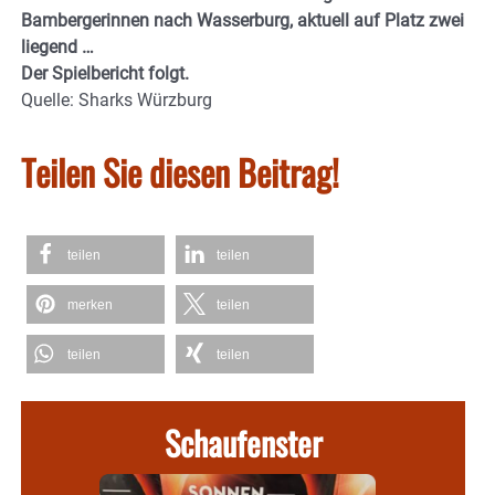
Bambergerinnen nach Wasserburg, aktuell auf Platz zwei
liegend …
Der Spielbericht folgt.
Quelle: Sharks Würzburg
Teilen Sie diesen Beitrag!
teilen
teilen
merken
teilen
teilen
teilen
Schaufenster