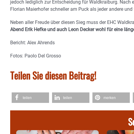
jedoch lediglich zur Entscheidung für Waldkraiburg. Nac
Florian Maierhofer schneller am Puck als jeder andere und
Neben aller Freude über diesen Sieg muss der EHC Waldkrai
Abend Erik Hefke und auch Leon Decker wohl für eine länge
Bericht: Alex Ahrends
Fotos: Paolo Del Grosso
Teilen Sie diesen Beitrag!
teilen
teilen
merken
S