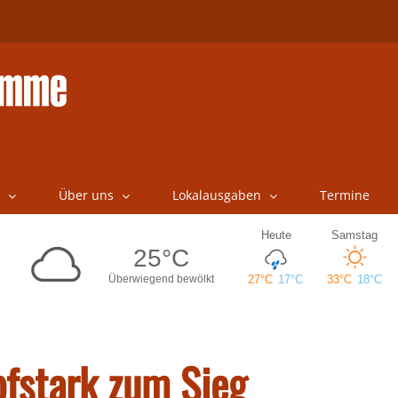
Über uns
Lokalausgaben
Termine
fstark zum Sieg