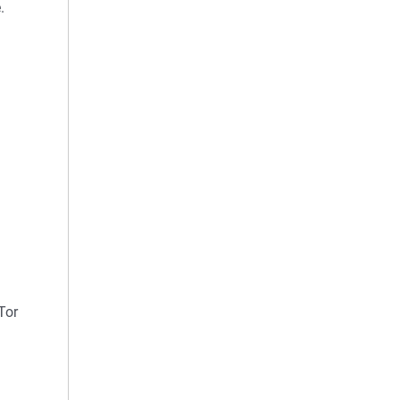
.
n
Tor