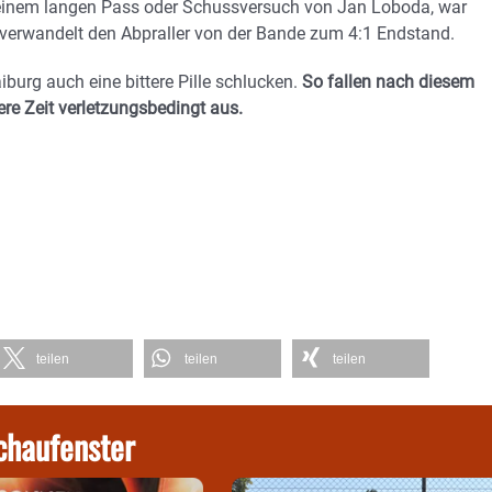
h einem langen Pass oder Schussversuch von Jan Loboda, war
 verwandelt den Abpraller von der Bande zum 4:1 Endstand.
burg auch eine bittere Pille schlucken.
So fallen nach diesem
re Zeit verletzungsbedingt aus.
teilen
teilen
teilen
chaufenster