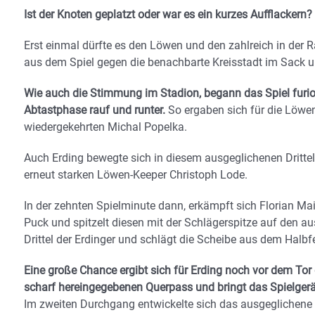
Ist der Knoten geplatzt oder war es ein kurzes Aufflackern
Erst einmal dürfte es den Löwen und den zahlreich in der R
aus dem Spiel gegen die benachbarte Kreisstadt im Sack un
Wie auch die Stimmung im Stadion, begann das Spiel furio
Abtastphase rauf und runter.
So ergaben sich für die Löwe
wiedergekehrten Michal Popelka.
Auch Erding bewegte sich in diesem ausgeglichenen Drittel
erneut starken Löwen-Keeper Christoph Lode.
In der zehnten Spielminute dann, erkämpft sich Florian Mai
Puck und spitzelt diesen mit der Schlägerspitze auf den 
Drittel der Erdinger und schlägt die Scheibe aus dem Halbf
Eine große Chance ergibt sich für Erding noch vor dem Tor
scharf hereingegebenen Querpass und bringt das Spielgerät
Im zweiten Durchgang entwickelte sich das ausgeglichene 