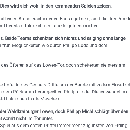
? Dies wird sich wohl in den kommenden Spielen zeigen.
aiffeisen-Arena erschienenen Fans egal sein, sind die drei Punkt
d bereits erfolgreich der Tabelle gutgeschrieben.
s. Beide Teams schenkten sich nichts und es ging ohne lange
n früh Möglichkeiten wie durch Philipp Lode und dem
 des Öfteren auf das Löwen-Tor, doch scheiterten sie stets am
erhofer in des Gegners Drittel an der Bande mit vollem Einsatz 
aus dem Rückraum herangeeilten Philipp Lode. Dieser wendet im
eld links oben in die Maschen.
 der Waldkraiburger Löwen, doch Philipp Michl schlägt über den
 somit nicht im Tor unter.
Spiel aus dem ersten Drittel immer mehr zugunsten von Erding. 