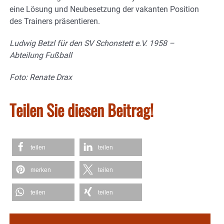
eine Lösung und Neubesetzung der vakanten Position
des Trainers präsentieren.
Ludwig Betzl für den SV Schonstett e.V. 1958 –
Abteilung Fußball
Foto: Renate Drax
Teilen Sie diesen Beitrag!
teilen
teilen
merken
teilen
teilen
teilen