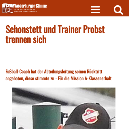
Skip
to
content
Schonstett und Trainer Probst
trennen sich
Fußball-Coach hat der Abteilungsleitung seinen Rücktritt
angeboten, diese stimmte zu - Für die Mission A-Klassenerhalt