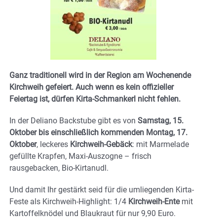
Ganz traditionell wird in der Region am Wochenende
Kirchweih gefeiert. Auch wenn es kein offizieller
Feiertag ist, dürfen Kirta-Schmankerl nicht fehlen.
In der Deliano Backstube gibt es von
Samstag, 15.
Oktober bis einschließlich kommenden Montag, 17.
Oktober
, leckeres
Kirchweih-Gebäck
: mit Marmelade
gefüllte Krapfen, Maxi-Auszogne – frisch
rausgebacken, Bio-Kirtanudl.
Und damit Ihr gestärkt seid für die umliegenden Kirta-
Feste als Kirchweih-Highlight: 1/4
Kirchweih-Ente
mit
Kartoffelknödel und Blaukraut für nur 9,90 Euro.