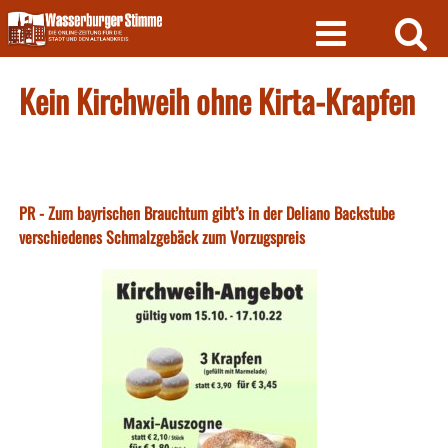
Skip
to
content
Kein Kirchweih ohne Kirta-Krapfen
PR - Zum bayrischen Brauchtum gibt’s in der Deliano Backstube
verschiedenes Schmalzgebäck zum Vorzugspreis