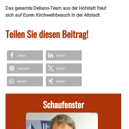
Das gesamte Deliano-Team aus der Hofstatt freut
sich auf Euren Kirchweihbesuch in der Altstadt.
Teilen Sie diesen Beitrag!
teilen
teilen
merken
teilen
teilen
teilen
Schaufenster