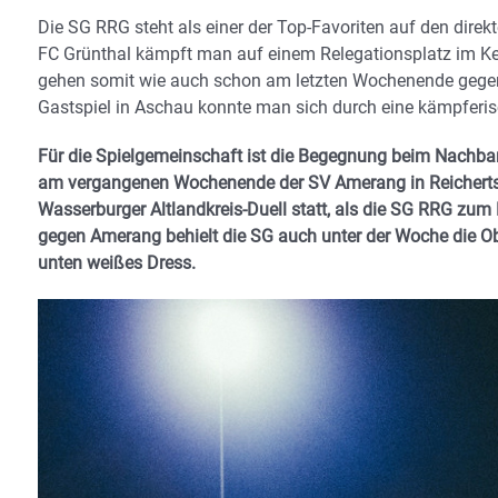
Die SG RRG steht als einer der Top-Favoriten auf den direkt
FC Grünthal kämpft man auf einem Relegationsplatz im Kel
gehen somit wie auch schon am letzten Wochenende gegen
Gastspiel in Aschau konnte man sich durch eine kämpferis
Für die Spielgemeinschaft ist die Begegnung beim Nachbar
am vergangenen Wochenende der SV Amerang in Reicherts
Wasserburger Altlandkreis-Duell statt, als die SG RRG zu
gegen Amerang behielt die SG auch unter der Woche die Ob
unten weißes Dress.