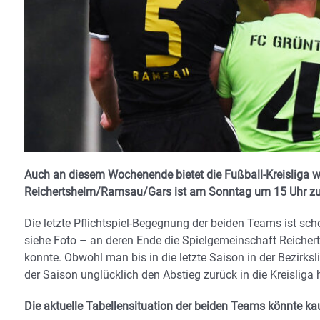
Auch an diesem Wochenende bietet die Fußball-Kreisliga w
Reichertsheim/Ramsau/Gars ist am Sonntag um 15 Uhr zu G
Die letzte Pflichtspiel-Begegnung der beiden Teams ist sch
siehe Foto – an deren Ende die Spielgemeinschaft Reichert
konnte. Obwohl man bis in die letzte Saison in der Bezirk
der Saison unglücklich den Abstieg zurück in die Kreisliga
Die aktuelle Tabellensituation der beiden Teams könnte ka