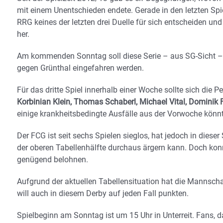
mit einem Unentschieden endete. Gerade in den letzten Spi
RRG keines der letzten drei Duelle für sich entscheiden und
her.
Am kommenden Sonntag soll diese Serie – aus SG-Sicht – b
gegen Grünthal eingefahren werden.
Für das dritte Spiel innerhalb einer Woche sollte sich die 
Korbinian Klein, Thomas Schaberl, Michael Vital, Dominik
einige krankheitsbedingte Ausfälle aus der Vorwoche könnt
Der FCG ist seit sechs Spielen sieglos, hat jedoch in di
der oberen Tabellenhälfte durchaus ärgern kann. Doch konn
genügend belohnen.
Aufgrund der aktuellen Tabellensituation hat die Mannsch
will auch in diesem Derby auf jeden Fall punkten.
Spielbeginn am Sonntag ist um 15 Uhr in Unterreit. Fans, d