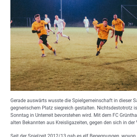
Gerade auswärts wusste die Spielgemeinschaft in dieser Sa
gegnerischem Platz siegreich gestalten. Nichtsdestotrotz 
Sonntag in Unterreit bevorstehen wird. Mit dem FC Grünthal
alten Bekannten aus Kreisligazeiten, gegen den sich in der 
Seit der Spielzeit 2012/13 gab es elf Begegnungen, wovon