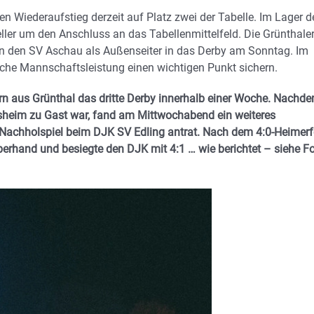
en Wiederaufstieg derzeit auf Platz zwei der Tabelle. Im Lager d
ler um den Anschluss an das Tabellenmittelfeld. Die Grünthale
 den SV Aschau als Außenseiter in das Derby am Sonntag. Im
che Mannschaftsleistung einen wichtigen Punkt sichern.
n aus Grünthal das dritte Derby innerhalb einer Woche. Nachd
heim zu Gast war, fand am Mittwochabend ein weiteres
m Nachholspiel beim DJK SV Edling antrat. Nach dem 4:0-Heimerf
erhand und besiegte den DJK mit 4:1 … wie berichtet – siehe F