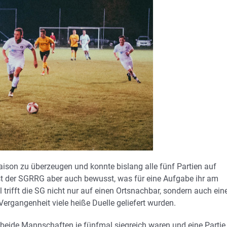
ison zu überzeugen und konnte bislang alle fünf Partien auf
ist der SGRRG aber auch bewusst, was für eine Aufgabe ihr am
 trifft die SG nicht nur auf einen Ortsnachbar, sondern auch ein
Vergangenheit viele heiße Duelle geliefert wurden.
 beide Mannschaften je fünfmal siegreich waren und eine Partie