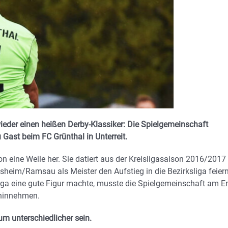
ieder einen heißen Derby-Klassiker: Die Spielgemeinschaft
ast beim FC Grünthal in Unterreit.
on eine Weile her. Sie datiert aus der Kreisligasaison 2016/2017
sheim/Ramsau als Meister den Aufstieg in die Bezirksliga feier
sliga eine gute Figur machte, musste die Spielgemeinschaft am E
 hinnehmen.
um unterschiedlicher sein.